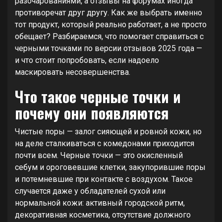
разочарованиями, а отзывы на форумах иногда
противоречат друг другу. Как же выбрать именно
тот продукт, который реально работает, а не просто
обещает? Разбираемся, что помогает справиться с
черными точками по версии отзывов 2025 года —
и что стоит попробовать, если надоело
маскировать несовершенства.
Что такое черные точки и
почему они появляются
Чистые поры — залог сияющей и ровной кожи, но
на деле сталкиваться с комедонами приходится
почти всем. Черные точки — это окисленный
себум и ороговевшие клетки, закупорившие поры
и потемневшие при контакте с воздухом. Такое
случается даже у обладателей сухой или
нормальной кожи: активный городской ритм,
декоративная косметика, отсутствие должного