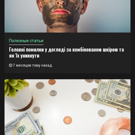
Полезные статьи
Головні помилки у догляді за комбінованою шкірою та
як їх уникнути
7 месяцев тому назад