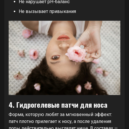
Не нарушает pH-баланс
Не вызывает привыкания
4. Гидрогелевые патчи для носа
Форма, которую любят за мгновенный эффект:
патч плотно прилегает к носу, а после удаления
поры действительно выглядят чище. В составах —