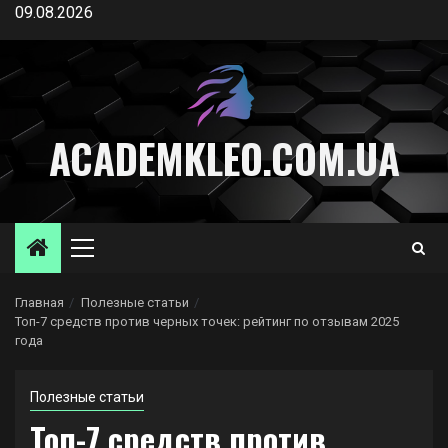
Перейти
09.08.2026
к
содержимому
ACADEMKLEO.COM.UA
Основное
меню
Главная
Полезные статьи
Топ-7 средств против черных точек: рейтинг по отзывам 2025
года
Полезные статьи
Топ-7 средств против