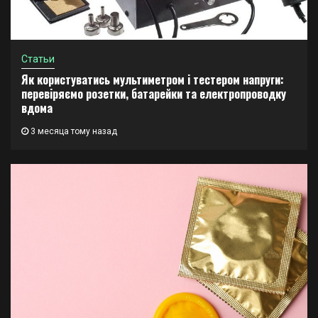
Статьи
Як користуватись мультиметром і тестером напруги:
перевіряємо розетки, батарейки та електропроводку
вдома
3 месяца тому назад