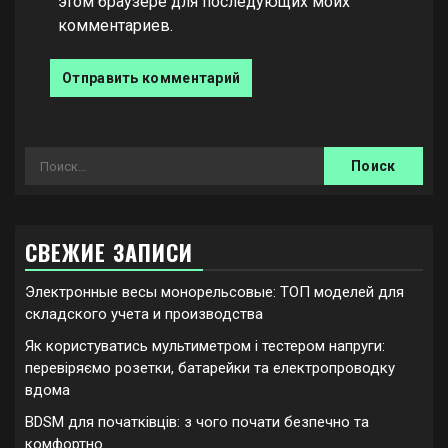
этом браузере для последующих моих
комментариев.
Найти:
СВЕЖИЕ ЗАПИСИ
Электронные весы монорельсовые: ТОП моделей для
складского учета и производства
Як користуватись мультиметром і тестером напруги:
перевіряємо розетки, батарейки та електропроводку
вдома
BDSM для початківців: з чого почати безпечно та
комфортно