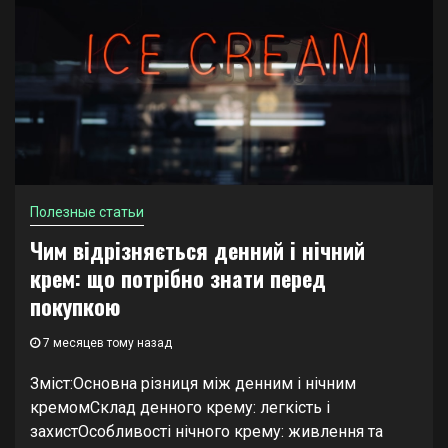
Полезные статьи
Чим відрізняється денний і нічний
крем: що потрібно знати перед
покупкою
7 месяцев тому назад
Зміст:Основна різниця між денним і нічним
кремомСклад денного крему: легкість і
захистОсобливості нічного крему: живлення та