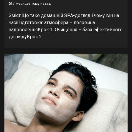
7 месяцев тому назад
Зміст:Що таке домашній SPA-догляд і чому він на
часіПідготовка: атмосфера – половина
задоволенняКрок 1: Очищення – база ефективного
доглядуКрок 2:...