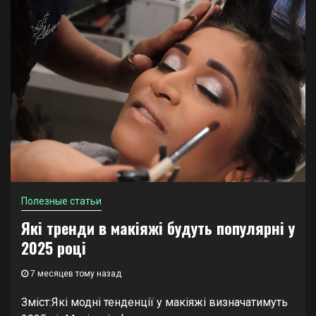
Полезные статьи
Які тренди в макіяжі будуть популярні у
2025 році
7 месяцев тому назад
Зміст:Які модні тенденції у макіяжі визначатимуть