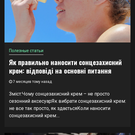
Полезные статьи
Як правильно наносити сонцезахисний
крем: відповіді на основні питання
7 месяцев тому назад
Зміст:Чому сонцезахисний крем – не просто
сезонний аксесуарЯк вибрати сонцезахисний крем:
не все так просто, як здаєтьсяКоли наносити
сонцезахисний крем:...