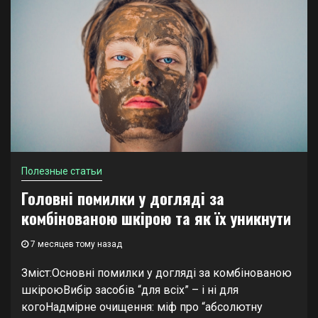
Полезные статьи
Головні помилки у догляді за
комбінованою шкірою та як їх уникнути
7 месяцев тому назад
Зміст:Основні помилки у догляді за комбінованою
шкіроюВибір засобів “для всіх” – і ні для
когоНадмірне очищення: міф про “абсолютну