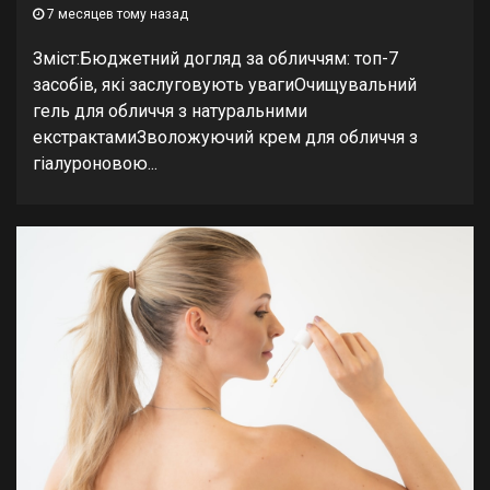
7 месяцев тому назад
Зміст:Бюджетний догляд за обличчям: топ-7
засобів, які заслуговують увагиОчищувальний
гель для обличчя з натуральними
екстрактамиЗволожуючий крем для обличчя з
гіалуроновою...