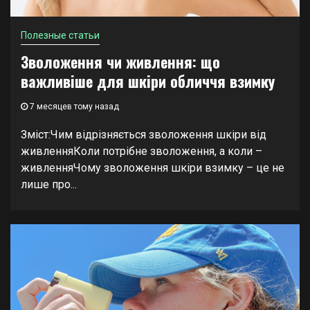
Полезные статьи
Зволоження чи живлення: що
важливіше для шкіри обличчя взимку
7 месяцев тому назад
Зміст:Чим відрізняється зволоження шкіри від
живленняКоли потрібне зволоження, а коли –
живленняЧому зволоження шкіри взимку – це не
лише про...