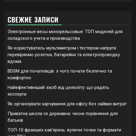
СВЕЖИЕ ЗАПИСИ
Электронные весы монорельсовые: ТОП моделей для
складского учета и производства
Як користуватись мультиметром і тестером напруги:
перевіряємо розетки, батарейки та електропроводку
вдома
BDSM для початківців: з чого почати безпечно та
комфортно
Найефективніший засіб від целюліту: що радять
експерти
Як організувати харчування для офісу без зайвих витрат
Приватна школа vs державна: чесне порівняння для
батьків
ТОП-10 франшиз кавʼярень: вуличні точки та формати