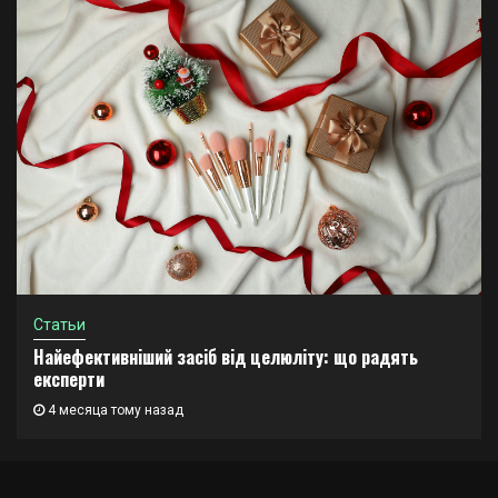
Статьи
Найефективніший засіб від целюліту: що радять
експерти
4 месяца тому назад