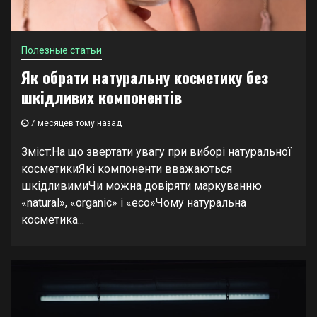
Полезные статьи
Як обрати натуральну косметику без
шкідливих компонентів
7 месяцев тому назад
Зміст:На що звертати увагу при виборі натуральної
косметикиЯкі компоненти вважаються
шкідливимиЧи можна довіряти маркуванню
«natural», «organic» і «eco»Чому натуральна
косметика...