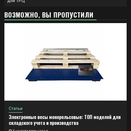
для ТРЦ
ВОЗМОЖНО, ВЫ ПРОПУСТИЛИ
Статьи
Электронные весы монорельсовые: ТОП моделей для
складского учета и производства