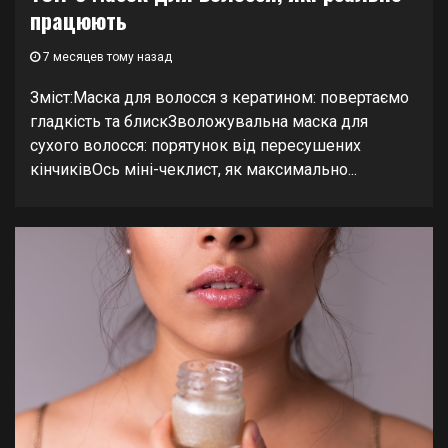
працюють
7 месяцев тому назад
Зміст:Маска для волосся з кератином: повертаємо
гладкість та блискЗволожувальна маска для
сухого волосся: порятунок від пересушених
кінчиківОсь міні-чеклист, як максимально...