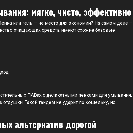
вания: мягко, чисто, эффективно
 Пенка или гель — не место для экономии? На самом деле —
шинство очищающих средств имеют схожие базовые
ход.
растительных ПАВах с деликатными пенками для умывания,
 отдушки. Такой тандем не ударит по кошельку, но
ных альтернатив дорогой