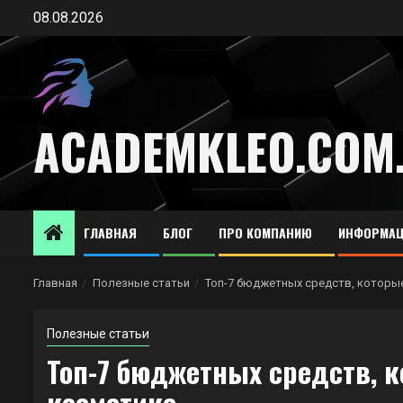
Перейти
08.08.2026
к
содержимому
ACADEMKLEO.COM
ГЛАВНАЯ
БЛОГ
ПРО КОМПАНИЮ
ИНФОРМАЦ
Главная
Полезные статьи
Топ-7 бюджетных средств, которые
Полезные статьи
Топ-7 бюджетных средств, к
косметике