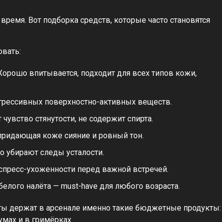
время. Вот подборка средств, которые часто становятся
вать:
орошо впитывается, подходит для всех типов кожи,
агрессивных поверхностно-активных веществ.
чувство стянутости, не содержит спирта.
придающая коже сияние и ровный тон.
ро убирают следы усталости.
кспресс-ухоженности перед важной встречей.
елого налёта — must-have для любого возраста.
ты держат в арсенале именно такие бюджетные продукты:
умах и в гримёрках.