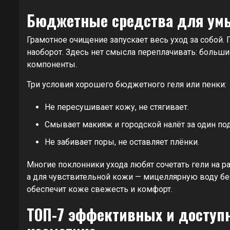
Бюджетные средства для умы
Грамотное очищение запускает весь уход за собой.
наоборот. Здесь нет смысла переплачивать: боль
компоненты.
Три условия хорошего бюджетного геля или пенки:
Не пересушивает кожу, не стягивает.
Смывает макияж и городской налёт за один под
Не забивает поры, не оставляет плёнки.
Многие поклонники ухода любят сочетать гели на 
а для чувствительной кожи — мицеллярную воду без
обеспечит коже свежесть и комфорт.
ТОП-7 эффективных и доступ