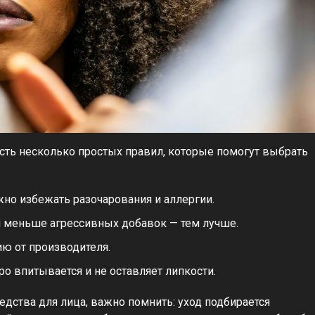
Есть несколько простых правил, которые помогут выбрать
но избежать разочарования и аллергии.
ем меньше агрессивных добавок — тем лучше.
ию от производителя.
о впитывается и не оставляет липкости.
ства для лица, важно помнить: уход подбирается