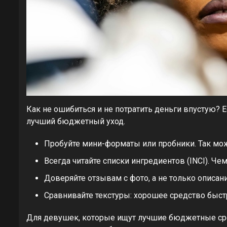
Как не ошибиться и не потратить деньги впустую? 
лучший бюджетный уход.
Пробуйте мини-форматы или пробники. Так мож
Всегда читайте списки ингредиентов (INCI). Ч
Доверяйте отзывам с фото, а не только описан
Сравнивайте текстуры: хорошее средство быстр
Для девушек, которые ищут лучшие бюджетные сред