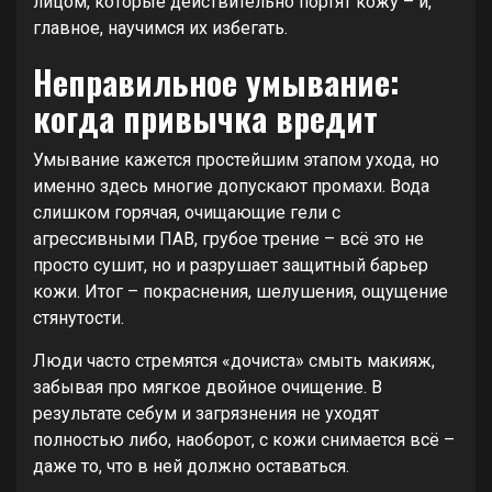
лицом, которые действительно портят кожу – и,
главное, научимся их избегать.
Неправильное умывание:
когда привычка вредит
Умывание кажется простейшим этапом ухода, но
именно здесь многие допускают промахи. Вода
слишком горячая, очищающие гели с
агрессивными ПАВ, грубое трение – всё это не
просто сушит, но и разрушает защитный барьер
кожи. Итог – покраснения, шелушения, ощущение
стянутости.
Люди часто стремятся «дочиста» смыть макияж,
забывая про мягкое двойное очищение. В
результате себум и загрязнения не уходят
полностью либо, наоборот, с кожи снимается всё –
даже то, что в ней должно оставаться.