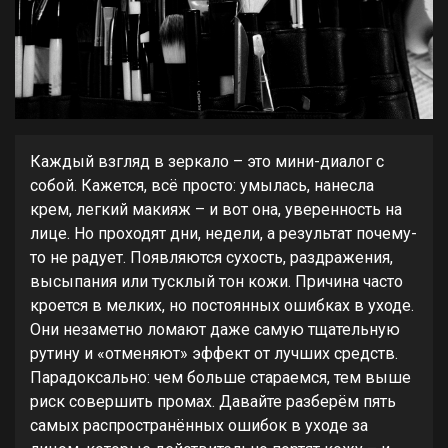
Каждый взгляд в зеркало – это мини-диалог с
собой. Кажется, всё просто: умылась, нанесла
крем, легкий макияж – и вот она, уверенность на
лице. Но проходят дни, недели, а результат почему-
то не радует. Появляются сухость, раздражения,
высыпания или тусклый тон кожи. Причина часто
кроется в мелких, но постоянных ошибках в уходе.
Они незаметно ломают даже самую тщательную
рутину и «отменяют» эффект от лучших средств.
Парадоксально: чем больше стараемся, тем выше
риск совершить промах. Давайте разберём пять
самых распространённых ошибок в уходе за