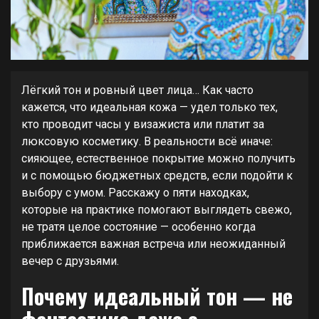
Лёгкий тон и ровный цвет лица… Как часто
кажется, что идеальная кожа — удел только тех,
кто проводит часы у визажиста или платит за
люксовую косметику. В реальности всё иначе:
сияющее, естественное покрытие можно получить
и с помощью бюджетных средств, если подойти к
выбору с умом. Расскажу о пяти находках,
которые на практике помогают выглядеть свежо,
не тратя целое состояние — особенно когда
приближается важная встреча или неожиданный
вечер с друзьями.
Почему идеальный тон — не