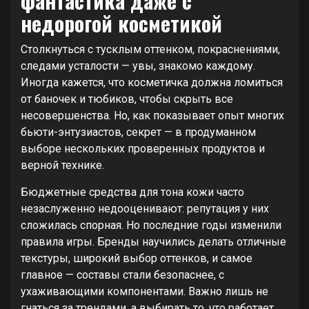
фантастика даже с
недорогой косметикой
Столкнуться с тусклым оттенком, покраснениями,
следами усталости — увы, знакомо каждому.
Иногда кажется, что косметичка должна ломиться
от баночек и тюбиков, чтобы скрыть все
несовершенства. Но, как показывает опыт многих
бьюти-энтузиастов, секрет — в продуманном
выборе нескольких проверенных продуктов и
верной технике.
Бюджетные средства для тона кожи часто
незаслуженно недооценивают: репутация у них
сложилась спорная. Но последние годы изменили
правила игры. Бренды научились делать отличные
текстуры, широкий выбор оттенков, и самое
главное — составы стали безопаснее, с
ухаживающими компонентами. Важно лишь не
гнаться за трендами, а выбирать то, что работает