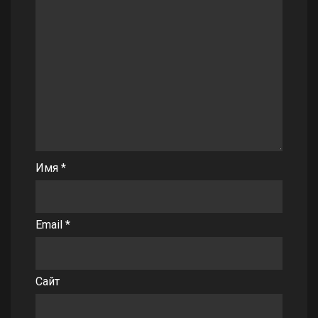
Имя
*
Email
*
Сайт