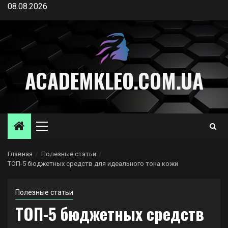
Перейти
08.08.2026
к
содержимому
ACADEMKLEO.COM.UA
Основное
меню
Главная
Полезные статьи
ТОП-5 бюджетных средств для идеального тона кожи
Полезные статьи
ТОП-5 бюджетных средств