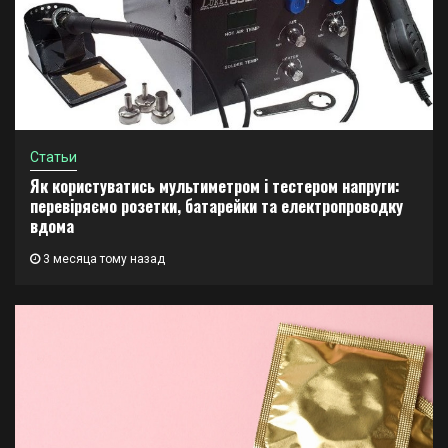
Статьи
Як користуватись мультиметром і тестером напруги:
перевіряємо розетки, батарейки та електропроводку
вдома
3 месяца тому назад