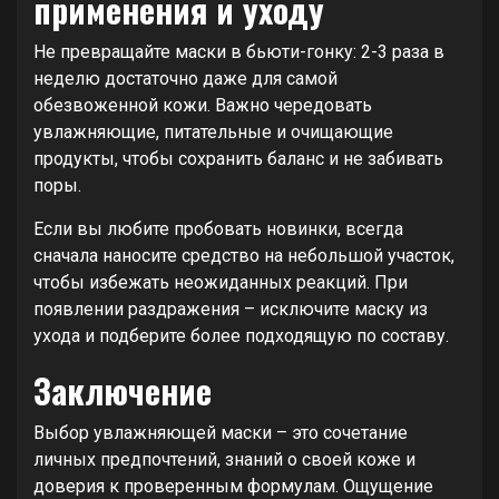
применения и уходу
Не превращайте маски в бьюти-гонку: 2-3 раза в
неделю достаточно даже для самой
обезвоженной кожи. Важно чередовать
увлажняющие, питательные и очищающие
продукты, чтобы сохранить баланс и не забивать
поры.
Если вы любите пробовать новинки, всегда
сначала наносите средство на небольшой участок,
чтобы избежать неожиданных реакций. При
появлении раздражения – исключите маску из
ухода и подберите более подходящую по составу.
Заключение
Выбор увлажняющей маски – это сочетание
личных предпочтений, знаний о своей коже и
доверия к проверенным формулам. Ощущение