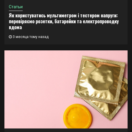
Статьи
Як користуватись мультиметром і тестером напруги:
перевіряємо розетки, батарейки та електропроводку
вдома
3 месяца тому назад