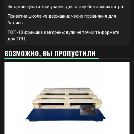
Як організувати харчування для офісу без зайвих витрат
Приватна школа vs державна: чесне порівняння для
батьків
ТОП-10 франшиз кавʼярень: вуличні точки та формати
для ТРЦ
ВОЗМОЖНО, ВЫ ПРОПУСТИЛИ