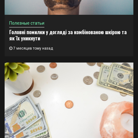
Полезные статьи
Головні помилки у догляді за комбінованою шкірою та
як їх уникнути
7 месяцев тому назад