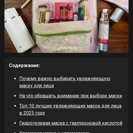
Содержание:
Почему важно выбирать увлажняющую
маску для лица
На что обращать внимание при выборе маски
Топ-10 лучших увлажняющих масок для лица
в 2025 году
Гидрогелевая маска с гиалуроновой кислотой