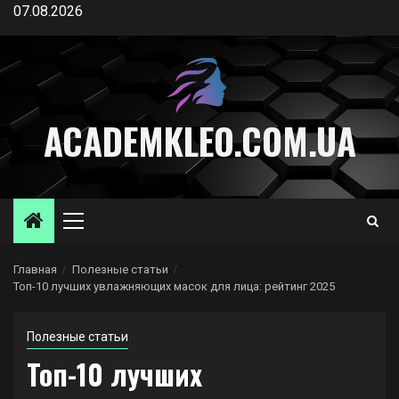
Перейти
07.08.2026
к
содержимому
ACADEMKLEO.COM.UA
Основное
меню
Главная
Полезные статьи
Топ-10 лучших увлажняющих масок для лица: рейтинг 2025
Полезные статьи
Топ-10 лучших