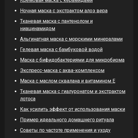
Кремовая маска с керамидами
Ночная маска с экстрактом алоэ вера
Тканевая маска с пантенолом и
ниацинамидом
Альгинатная маска с морскими минералами
Гелевая маска с бамбуковой водой
Маска с бифидобактериями для микробиома
Экспресс-маска с аква-комплексом
Маска с маслом сквалана и витамином Е
Тканевая маска с гиалуронатом и экстрактом
лотоса
Как усилить эффект от использования маски
Пример идеального домашнего ритуала
Советы по частоте применения и уходу