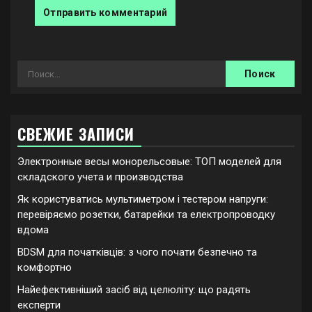
Найти:
СВЕЖИЕ ЗАПИСИ
Электронные весы монорельсовые: ТОП моделей для
складского учета и производства
Як користуватись мультиметром і тестером напруги:
перевіряємо розетки, батарейки та електропроводку
вдома
BDSM для початківців: з чого почати безпечно та
комфортно
Найефективніший засіб від целюліту: що радять
експерти