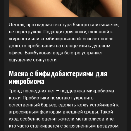
Лёгкая, прохладная текстура быстро впитывается,
не перегружая. Подходит для кожи, склонной к
жирности или комбинированной, спасает после
долгого пребывания на солнце или в душном
офисе. Бамбуковая вода быстро устраняет
ощущение стянутости.
Маска с бифидобактериями для
микробиома
Тренд последних лет – поддержка микробиома
кожи. Пробиотики помогают укрепить
естественный барьер, сделать кожу устойчивой к
агрессивным факторам внешней среды. Такой
уход особенно оценят жители мегаполисов и те,
кто часто сталкивается с загрязнённым воздухом.