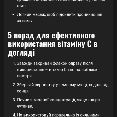
етап.
Легкий масаж, щоб підсилити проникнення
активів.
5 порад для ефективного
використання вітаміну C в
догляді
Завжди закривай флакон одразу після
використання – вітамін C «не полюбляє»
повітря.
Зберігай сироватку у темному місці, подалі від
сонця.
Почни з меншої концентрації, якщо шкіра
чутлива.
Не використовуй паралельно із сильними