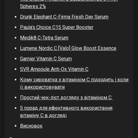
Spheres 2%
Drunk Elephant C-Firma Fresh Day Serum
Paula’s Choice C15 Super Booster
Medik8 C-Tetra Serum
Lumene Nordic C [Valo] Glow Boost Essence
Garnier Vitamin C Serum
SVR Ampoule Anti-Ox Vitamin C
Кому сироватка з вітаміном C підходить і коли
її використовувати
Простий чек-ліст догляду з вітаміном C:
5 порад для ефективного використання
вітаміну C в догляді
Висновок