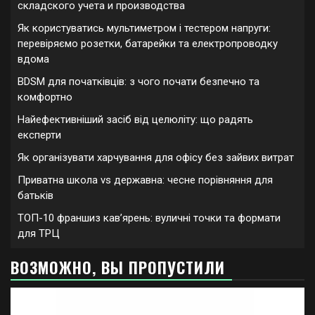
складского учета и производства
Як користуватись мультиметром і тестером напруги:
перевіряємо розетки, батарейки та електропроводку
вдома
BDSM для початківців: з чого почати безпечно та
комфортно
Найефективніший засіб від целюліту: що радять
експерти
Як організувати харчування для офісу без зайвих витрат
Приватна школа vs державна: чесне порівняння для
батьків
ТОП-10 франшиз кавʼярень: вуличні точки та формати
для ТРЦ
ВОЗМОЖНО, ВЫ ПРОПУСТИЛИ