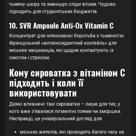
тьмяну шкіру та зменшує сліди втоми. Чудово
підходить для студентських бюджетів.
10. SVR Ampoule Anti-Ox Vitamin C
Концентрат для інтенсивної боротьби з тьмяністю.
Французький «антиоксидантний коктейль» для
міських мешканців, які щодня контактують із
смогом і стресом.
Кому сироватка з вітаміном C
підходить і коли її
використовувати
Деякі впевнені: такі сироватки – лише для тих, у
кого вже з’явилися пігментні плями чи зморшки.
Насправді, це універсальний догляд для:
міських жителів, які проводять багато часу на