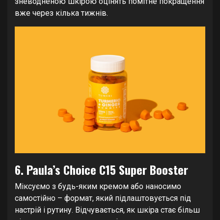
зневодненою шкірою оцінять помітне покращення
вже через кілька тижнів.
6. Paula’s Choice C15 Super Booster
Міксуємо з будь-яким кремом або наносимо
самостійно – формат, який підлаштовується під
настрій і рутину. Відчувається, як шкіра стає більш