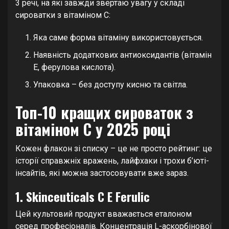
3 речі, на які завжди звертаю увагу у складі
сироватки з вітаміном С:
Яка саме форма вітаміну використовується.
Наявність додаткових антиоксидантів (вітамін
Е, ферулова кислота).
Упаковка – без доступу кисню та світла.
Топ-10 кращих сироваток з
вітаміном C у 2025 році
Кожен флакон зі списку – це не просто рейтинг: це
історії справжніх вражень, лайфхаки і трохи б’юті-
інсайтів, які можна застосовувати вже зараз.
1. Skinceuticals C E Ferulic
Цей культовий продукт вважається еталоном
серед професіоналів. Концентрація L-аскорбінової