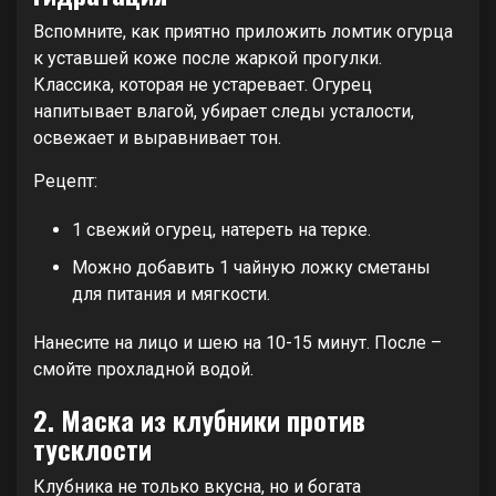
Вспомните, как приятно приложить ломтик огурца
к уставшей коже после жаркой прогулки.
Классика, которая не устаревает. Огурец
напитывает влагой, убирает следы усталости,
освежает и выравнивает тон.
Рецепт:
1 свежий огурец, натереть на терке.
Можно добавить 1 чайную ложку сметаны
для питания и мягкости.
Нанесите на лицо и шею на 10-15 минут. После –
смойте прохладной водой.
2. Маска из клубники против
тусклости
Клубника не только вкусна, но и богата