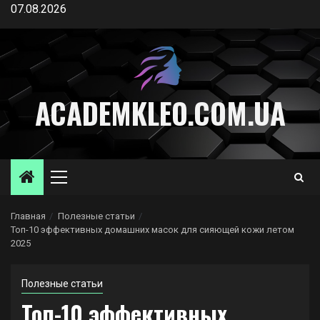
Перейти
07.08.2026
к
содержимому
ACADEMKLEO.COM.UA
Основное
меню
Главная
Полезные статьи
Топ-10 эффективных домашних масок для сияющей кожи летом
2025
Полезные статьи
Топ-10 эффективных