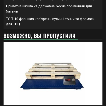
Приватна школа vs державна: чесне порівняння для
батьків
ТОП-10 франшиз кавʼярень: вуличні точки та формати
для ТРЦ
ВОЗМОЖНО, ВЫ ПРОПУСТИЛИ