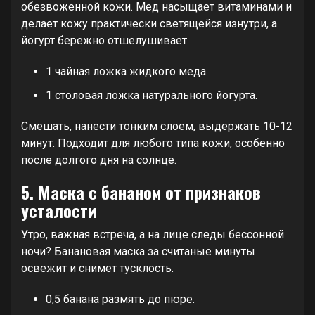
обезвоженной кожи. Мед насыщает витаминами и
делает кожу практически светящейся изнутри, а
йогурт бережно отшелушивает.
1 чайная ложка жидкого меда.
1 столовая ложка натурального йогурта.
Смешать, нанести тонким слоем, выдержать 10-12
минут. Подходит для любого типа кожи, особенно
после долгого дня на солнце.
5. Маска с бананом от признаков
усталости
Утро, важная встреча, а на лице следы бессонной
ночи? Банановая маска за считаные минуты
освежит и снимет тусклость.
0,5 банана размять до пюре.