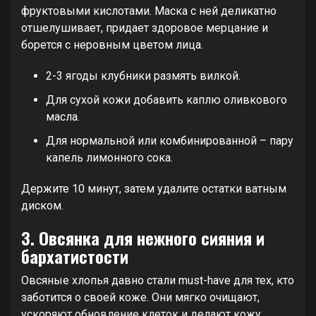
фруктовыми кислотами. Маска с ней деликатно
отшелушивает, придает здоровое мерцание и
борется с неровным цветом лица.
2-3 ягоды клубники размять вилкой.
Для сухой кожи добавить каплю оливкового
масла.
Для нормальной или комбинированной – пару
капель лимонного сока.
Держите 10 минут, затем удалите остатки ватным
диском.
3. Овсянка для нежного сияния и
бархатистости
Овсяные хлопья давно стали must-have для тех, кто
заботится о своей коже. Они мягко очищают,
ускоряют обновление клеток и делают кожу