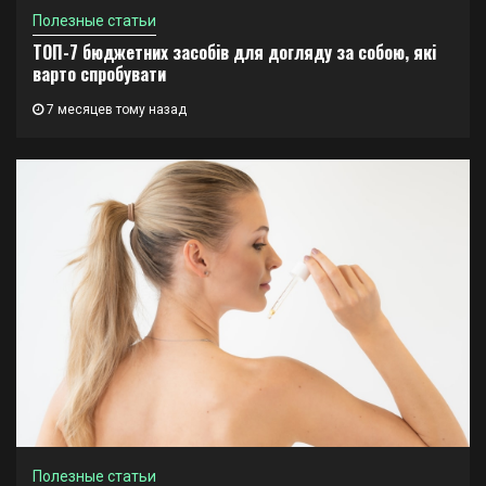
Полезные статьи
ТОП-7 бюджетних засобів для догляду за собою, які
варто спробувати
7 месяцев тому назад
Полезные статьи