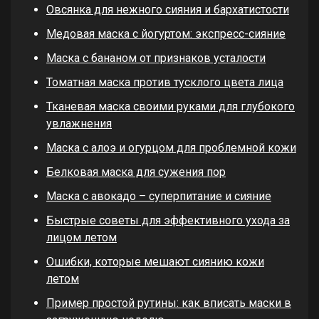
Овсянка для нежного сияния и бархатистости
Медовая маска с йогуртом: экспресс-сияние
Маска с бананом от признаков усталости
Томатная маска против тусклого цвета лица
Тканевая маска своими руками для глубокого
увлажнения
Маска с алоэ и огурцом для проблемной кожи
Белковая маска для сужения пор
Маска с авокадо – суперпитание и сияние
Быстрые советы для эффективного ухода за
лицом летом
Ошибки, которые мешают сиянию кожи
летом
Пример простой рутины: как вписать маски в