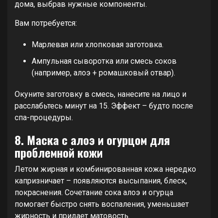
дома, выбрав нужные компоненты.
Вам потребуется:
Марлевая или хлопковая заготовка.
Ампульная сыворотка или смесь соков
(например, алоэ + ромашковый отвар).
Окуните заготовку в смесь, нанесите на лицо и
расслабьтесь минут на 15. Эффект – будто после
спа-процедуры.
8. Маска с алоэ и огурцом для
проблемной кожи
Летом жирная и комбинированная кожа нередко
капризничает – появляются высыпания, блеск,
покраснения. Сочетание сока алоэ и огурца
помогает быстро снять воспаления, уменьшает
жирность и придает матовость.