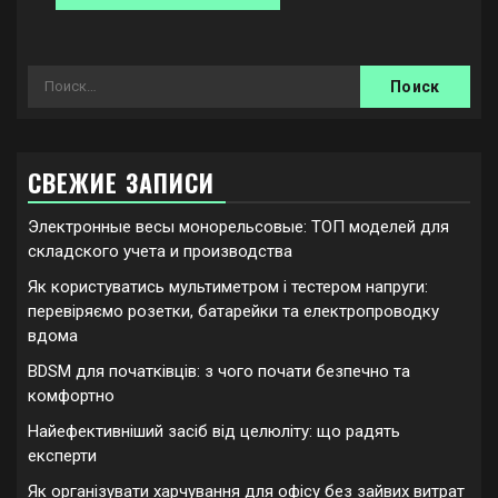
Найти:
СВЕЖИЕ ЗАПИСИ
Электронные весы монорельсовые: ТОП моделей для
складского учета и производства
Як користуватись мультиметром і тестером напруги:
перевіряємо розетки, батарейки та електропроводку
вдома
BDSM для початківців: з чого почати безпечно та
комфортно
Найефективніший засіб від целюліту: що радять
експерти
Як організувати харчування для офісу без зайвих витрат