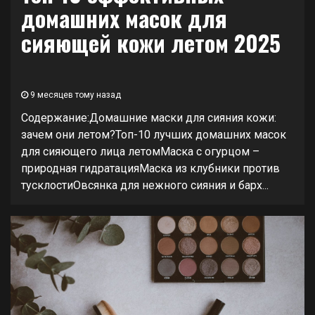
домашних масок для
сияющей кожи летом 2025
9 месяцев тому назад
Содержание:Домашние маски для сияния кожи:
зачем они летом?Топ-10 лучших домашних масок
для сияющего лица летомМаска с огурцом –
природная гидратацияМаска из клубники против
тусклостиОвсянка для нежного сияния и барх...