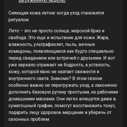
загруженную неделю
Сияющая кожа летом: когда уход становится
ритуалом
Лето – это не просто солнце, морской бриз и
свобода. Это еще и испытание для кожи. Жара,
влажность, ультрафиолет, пыль, вечные
комедоны, появляющиеся как будто специально
перед свиданием или встречей с друзьями. И вот
уже зеркало отражает не бодрость, а усталость,
кожу, которой явно не хватает свежести и
внутреннего света. Знакомо? В этом сезоне
особенно важно не перегружать уход, а лаконично
дополнить базовую рутину простыми, но рабочими
домашними масками. Они легко впишутся даже в
суматошный график, помогут восстановить тонус,
подарить лицу здоровое мерцание и уберечь от
сезонных проблем.