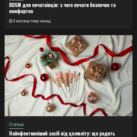
BDSM для початківців: з чого почати безпечно та
комфортно
3 месяца тому назад
Статьи
Найефективніший засіб від целюліту: що радять