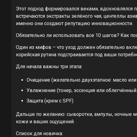
Этот подход формировался веками, вдохновлялся п
встречаются экстракты зелёного чая, центеллы аз
именно они создают репутацию инновационности.
Обязательно ли использовать все 10 шагов? Как по
Один из мифов – что уход должен обязательно включ
корейская рутина подстраивается под ваши потребн
Для начала важны три этапа:
Очищение (желательно двухэтапное: масло или
Увлажнение (тонер, эссенция или облегчённый
Защита (крем с SPF)
Дальше по желанию: сыворотки, ампулы, ночные ма
кожи и ваших ощущений.
Список для новичка: