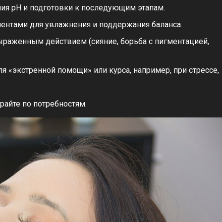
ния pH и подготовки к последующим этапам.
ентами для увлажнения и поддержания баланса.
ыраженным действием (сияние, борьба с пигментацией,
 «экстренной помощи» или курса, например, при стрессе,
райте по потребностям.