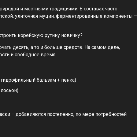
риродой и местными традициями. В составах часто
иатской, улиточная муцин, ферментированные компоненты –
строить корейскую рутину новичку?
ать десять, а то и больше средств. На самом деле,
ости и свободное время.
 гидрофильный бальзам + пенка)
 лосьон)
ски – добавляются постепенно, по мере потребностей