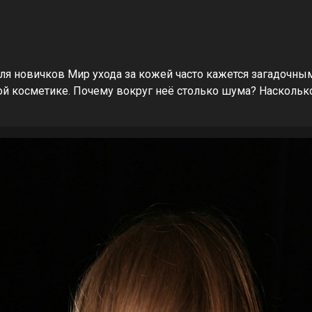
ля новичков Мир ухода за кожей часто кажется загадочны
ой косметике. Почему вокруг неё столько шума? Наскольк