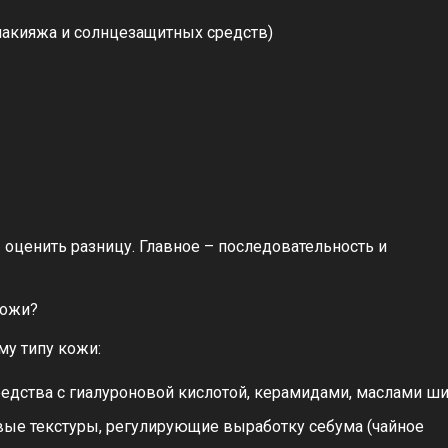
макияжа и солнцезащитных средств)
 оценить разницу. Главное – последовательность и
кожи?
у типу кожи:
едства с гиалуроновой кислотой, керамидами, маслами ши
вые текстуры, регулирующие выработку себума (чайное