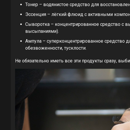
Тонер – водянистое средство для восстановле
Эссенция – лёгкий флюид с активными компон
Сыворотка – концентрированное средство с в
высыпаниями).
Ампула – суперконцентрированное средство для
обезвоженности, тусклости.
Не обязательно иметь все эти продукты сразу, выби