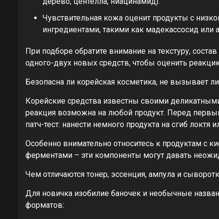
дерево, центелла, ниацинамид).
Чувствительная кожа оценит продукты с низк
ингредиентами, такими как мадекассосид или а
При подборе обратите внимание на текстуру, состав
одного-двух новых средств, чтобы оценить реакци
Безопасна ли корейская косметика, не вызывает ли
Корейские средства известны своими деликатными
реакция возможна на любой продукт. Перед первы
патч-тест: нанести немного продукта на сгиб локтя и
Особенно внимательно относитесь к продуктам с к
ферментами – эти компоненты могут давать неож
Чем отличаются тонер, эссенция, ампула и сыворот
Для новичка изобилие баночек и необычные названи
форматов: