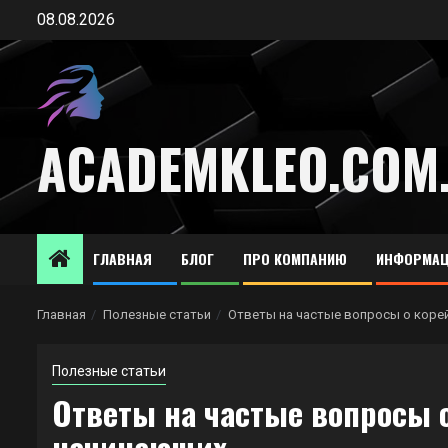
Перейти
08.08.2026
к
содержимому
ACADEMKLEO.COM
ГЛАВНАЯ
БЛОГ
ПРО КОМПАНИЮ
ИНФОРМАЦ
Главная
Полезные статьи
Ответы на частые вопросы о коре
Полезные статьи
Ответы на частые вопросы 
начинающих