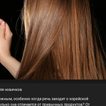
для новичков
ожным, особенно когда речь заходит о корейской
лько она отличается от привычных продуктов? От