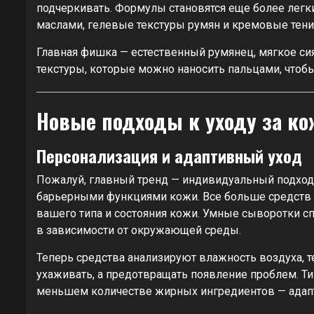
подчеркивать. Формулы становятся еще более лег
маслами, гелевые текстуры румян и кремовые тени 
Главная фишка — естественный румянец, мягкое си
текстуры, которые можно наносить пальцами, чтобы 
Новые подходы к уходу за ко
Персонализация и адаптивный уход
Пожалуй, главный тренд — индивидуальный подход,
барьерными функциями кожи. Все больше средств 
вашего типа и состояния кожи. Умные сыворотки с
в зависимости от окружающей среды.
Теперь средства анализируют влажность воздуха, те
ухаживать, а предотвращать появление проблем. Ти
меньшем количестве жирных ингредиентов — адапт