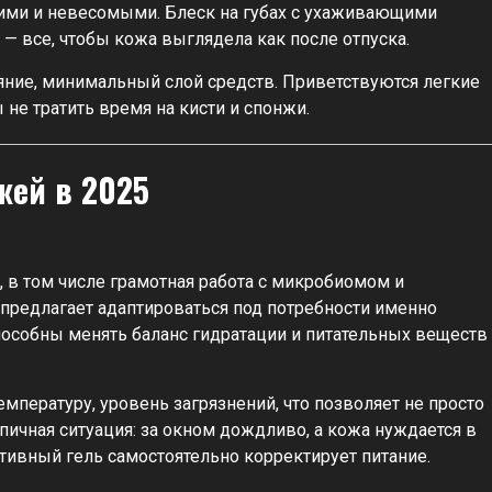
кими и невесомыми. Блеск на губах с ухаживающими
— все, чтобы кожа выглядела как после отпуска.
яние, минимальный слой средств. Приветствуются легкие
не тратить время на кисти и спонжи.
жей в 2025
 в том числе грамотная работа с микробиомом и
предлагает адаптироваться под потребности именно
пособны менять баланс гидратации и питательных веществ
мпературу, уровень загрязнений, что позволяет не просто
пичная ситуация: за окном дождливо, а кожа нуждается в
ивный гель самостоятельно корректирует питание.