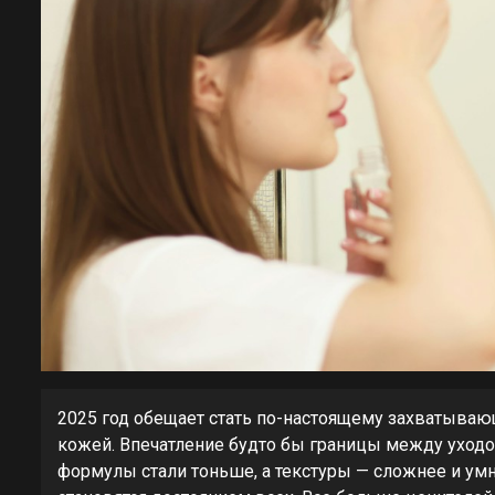
2025 год обещает стать по-настоящему захватывающ
кожей. Впечатление будто бы границы между уходо
формулы стали тоньше, а текстуры — сложнее и умн