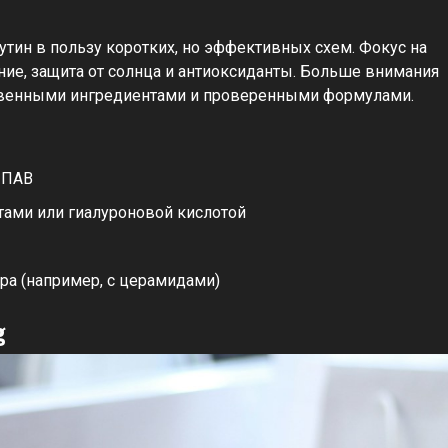
тин в пользу коротких, но эффективных схем. Фокус на
ние, защита от солнца и антиоксиданты. Больше внимания
ственными ингредиентами и проверенными формулами.
 ПАВ
ами или гиалуроновой кислотой
ра (например, с церамидами)
g