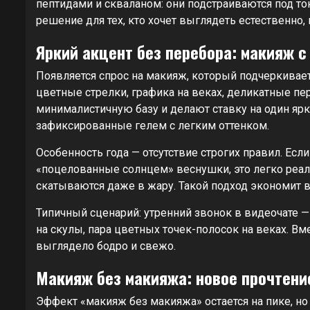
пептидами и скваланом: они подстраиваются под тон
решение для тех, кто хочет выглядеть естественно,
Яркий акцент без перебора: макияж 
Появляется спрос на макияж, который подчеркивает
цветные стрелки, графика на веках, деликатные п
минималистичную базу и делают ставку на один ярк
зафиксированные гелем с легким оттенком.
Особенность года — отсутствие строгих правил. Есл
«поцелованные солнцем» веснушки, это легко реал
скатываются даже в жару. Такой подход экономит в
Типичный сценарий: утренний звонок в видеочате — 
на скулы, пара цветных точек-полосок на веках. Вм
выглядело бодро и свежо.
Макияж без макияжа: новое прочтени
Эффект «макияж без макияжа» остается на пике, но