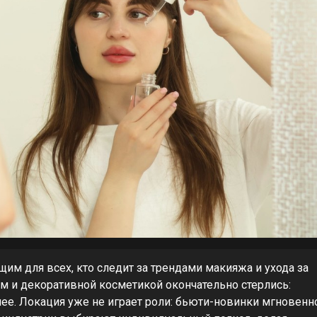
им для всех, кто следит за трендами макияжа и ухода за
м и декоративной косметикой окончательно стерлись:
ее. Локация уже не играет роли: бьюти-новинки мгновенн