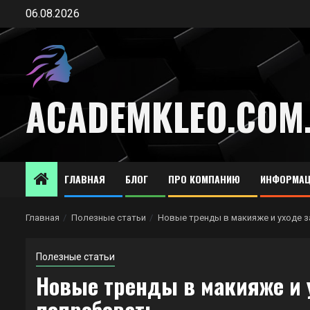
Перейти
06.08.2026
к
содержимому
ACADEMKLEO.COM
ГЛАВНАЯ
БЛОГ
ПРО КОМПАНИЮ
ИНФОРМАЦ
Главная
Полезные статьи
Новые тренды в макияже и уходе з
Полезные статьи
Новые тренды в макияже и у
попробовать