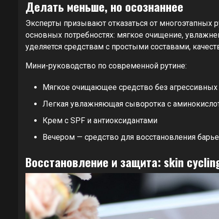
Делать меньше, но осознаннее
Эксперты призывают отказаться от многоэтапных ру
основных потребностях: мягкое очищение, увлажне
уделяется средствам с простыми составами, каче
Мини-руководство по современной рутине:
Мягкое очищающее средство без агрессивных
Легкая увлажняющая сыворотка с аминокислот
Крем с SPF и антиоксидантами
Вечером — средство для восстановления барье
Восстановление и защита: skin cyclin