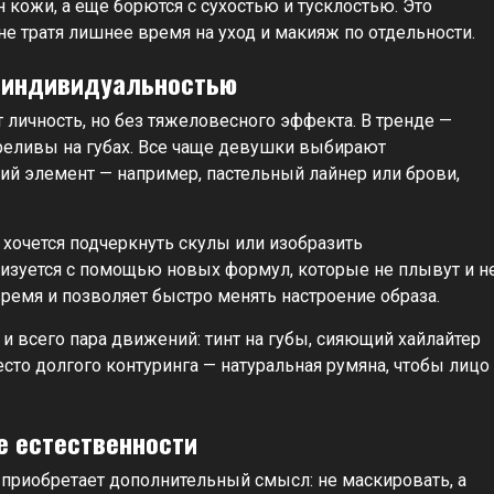
 кожи, а еще борются с сухостью и тусклостью. Это
 не тратя лишнее время на уход и макияж по отдельности.
с индивидуальностью
 личность, но без тяжеловесного эффекта. В тренде —
ереливы на губах. Все чаще девушки выбирают
ий элемент — например, пастельный лайнер или брови,
и хочется подчеркнуть скулы или изобразить
изуется с помощью новых формул, которые не плывут и н
ремя и позволяет быстро менять настроение образа.
и всего пара движений: тинт на губы, сияющий хайлайтер
есто долгого контуринга — натуральная румяна, чтобы лицо
е естественности
 приобретает дополнительный смысл: не маскировать, а