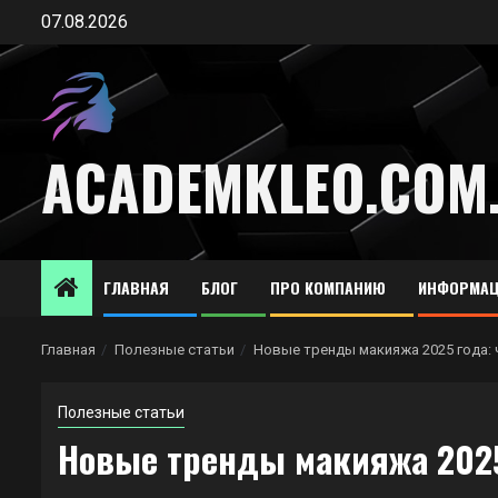
Перейти
07.08.2026
к
содержимому
ACADEMKLEO.COM
ГЛАВНАЯ
БЛОГ
ПРО КОМПАНИЮ
ИНФОРМАЦ
Главная
Полезные статьи
Новые тренды макияжа 2025 года: 
Полезные статьи
Новые тренды макияжа 2025 