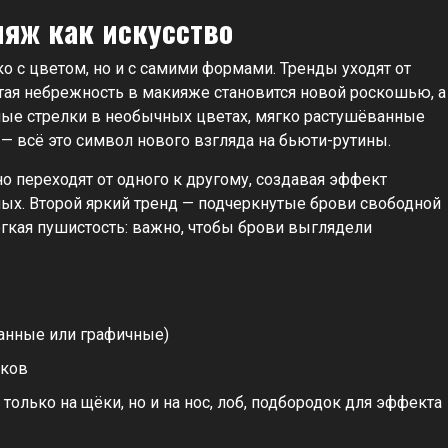
яж как искусство
о с цветом, но и с самими формами. Тренды уходят от
тая небрежность в макияже становится новой роскошью, а
ые стрелки в необычных цветах, мягко растушёванные
— всё это символ нового взгляда на бьюти-рутины.
о переходят от одного к другому, создавая эффект
ных. Второй яркий тренд — подчеркнутые брови свободной
ёгкая пушистость: важно, чтобы брови выглядели
анные или графичные)
нков
только на щёки, но и на нос, лоб, подбородок для эффекта