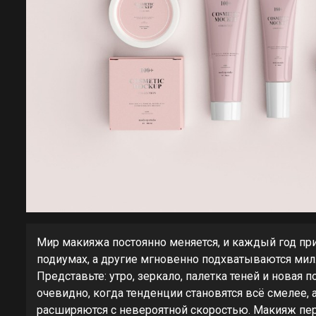
Мир макияжа постоянно меняется, и каждый год пр
подиумах, а другие мгновенно подхватываются мил
Представьте: утро, зеркало, палетка теней и нова
очевидно, когда тенденции становятся всё смелее,
расширяются с невероятной скоростью. Макияж пер