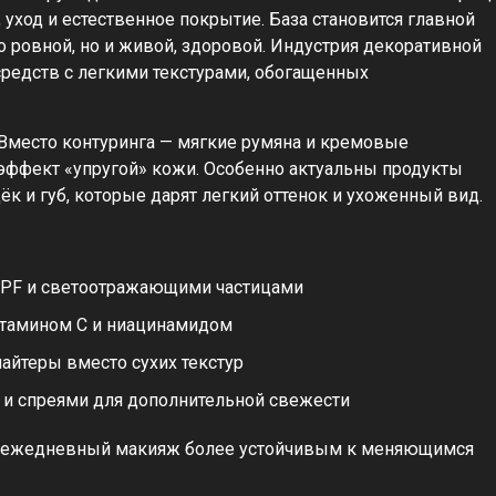
, уход и естественное покрытие. База становится главной
о ровной, но и живой, здоровой. Индустрия декоративной
редств с легкими текстурами, обогащенных
Вместо контуринга — мягкие румяна и кремовые
эффект «упругой» кожи. Особенно актуальны продукты
ёк и губ, которые дарят легкий оттенок и ухоженный вид.
SPF и светоотражающими частицами
итамином С и ниацинамидом
айтеры вместо сухих текстур
 и спреями для дополнительной свежести
ает ежедневный макияж более устойчивым к меняющимся