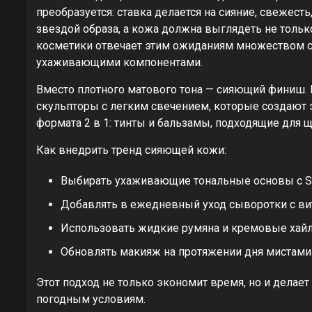
преобразуется: ставка делается на сияние, свежесть
звездой образа, а кожа должна выглядеть не тольк
косметики отвечает этим ожиданиям множеством с
ухаживающими компонентами.
Вместо плотного матового тона — сияющий финиш. 
скульпторы с легким свечением, которые создают 
формата 2 в 1: тинты и бальзамы, подходящие для щ
Как внедрить тренд сияющей кожи:
Выбирать ухаживающие тональные основы с 
Добавлять в ежедневный уход сыворотки с в
Использовать жидкие румяна и кремовые хайл
Обновлять макияж на протяжении дня мистами
Этот подход не только экономит время, но и дел
погодным условиям.