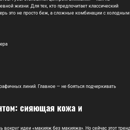
евной жизни. Для тех, кто предпочитает классический
перь это не просто беж, а сложные комбинации с холодным
нера
рафичных линий. Главное — не бояться подчеркивать
нтом: сияющая кожа и
 вокруг идеи «макияж без макияжа». Но сейчас этот трен