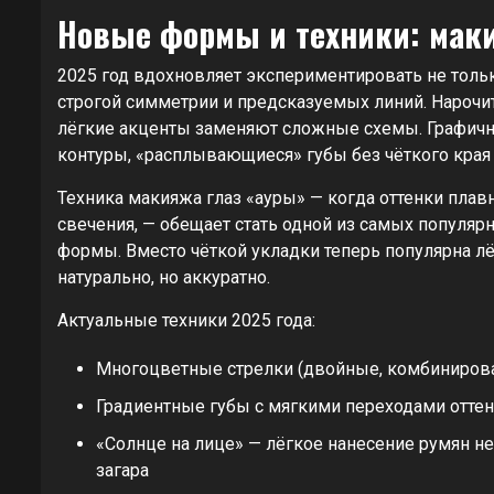
Новые формы и техники: маки
2025 год вдохновляет экспериментировать не тольк
строгой симметрии и предсказуемых линий. Нарочи
лёгкие акценты заменяют сложные схемы. Графичн
контуры, «расплывающиеся» губы без чёткого края 
Техника макияжа глаз «ауры» — когда оттенки плавн
свечения, — обещает стать одной из самых популяр
формы. Вместо чёткой укладки теперь популярна л
натурально, но аккуратно.
Актуальные техники 2025 года:
Многоцветные стрелки (двойные, комбиниров
Градиентные губы с мягкими переходами отте
«Солнце на лице» — лёгкое нанесение румян не 
загара