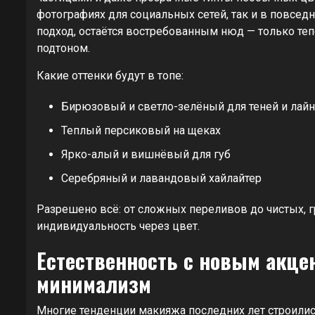
фотографиях для социальных сетей, так и в повседн
подход, остаётся востребованным нюд — только те
подтоном.
Какие оттенки будут в топе:
Бирюзовый и светло-зелёный для теней и лай
Теплый персиковый на щеках
Ярко-алый и вишнёвый для губ
Серебряный и лавандовый хайлайтер
Разрешено всё: от сложных переливов до чистых, г
индивидуальность через цвет.
Естественность с новым акце
минимализм
Многие тенденции макияжа последних лет строились