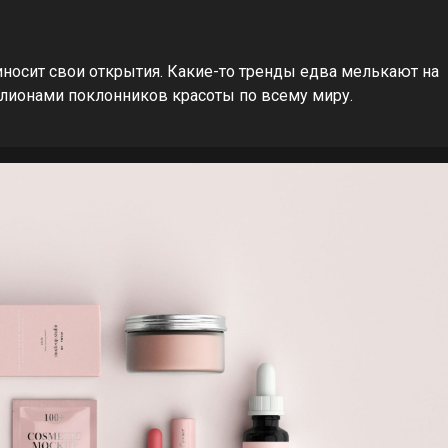
иносит свои открытия. Какие-то тренды едва мелькают на
лионами поклонников красоты по всему миру.