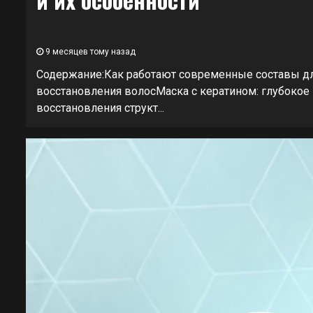
9 месяцев тому назад
Содержание:Как работают современные составы дл
восстановления волосМаска с кератином: глубокое
восстановления структ...