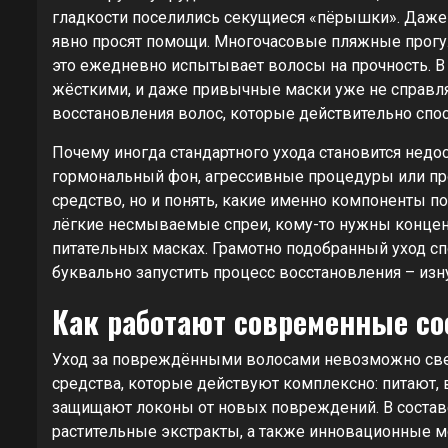
гладкости поселились секущиеся «пёрышки». Даже 
явно просят помощи. Многочасовые пляжные прогул
это ежедневно испытывает волосы на прочность. В 
жёсткими, и даже привычные маски уже не справля
восстановления волос, которые действительно сп
Почему иногда стандартного ухода становится недо
гормональный фон, агрессивные процедуры или про
средство, но и понять, какие именно компоненты по
лёгкие несмываемые спреи, кому-то нужны концент
питательных масках. Грамотно подобранный уход с
буквально запустить процесс восстановления – изн
Как работают современные со
Уход за повреждёнными волосами невозможно свес
средства, которые действуют комплексно: питают,
защищают локоны от новых повреждений. В состав
растительные экстракты, а также инновационные 