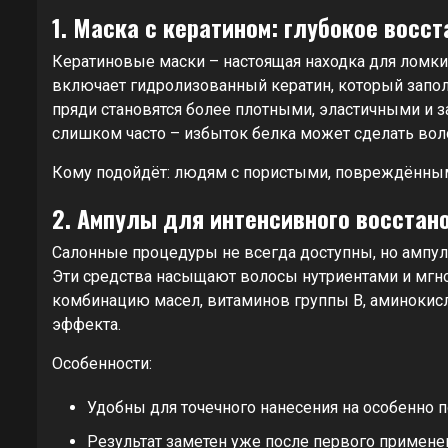
1. Маска с кератином: глубокое восс
Кератиновые маски – настоящая находка для ломки
включает гидролизованный кератин, который заполн
пряди становятся более плотными, эластичными и за
слишком часто – избыток белка может сделать вол
Кому подойдёт: людям с пористыми, повреждённы
2. Ампулы для интенсивного восстан
Салонные процедуры не всегда доступны, но ампул
Эти средства насыщают волосы нутриентами и мгн
комбинацию масел, витаминов группы B, аминокис
эффекта.
Особенности:
Удобны для точечного нанесения на особенно 
Результат заметен уже после первого примене