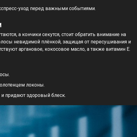
кспресс-уход перед важными событиями.
и
таются, а кончики секутся, стоит обратить внимание на
олосы невидимой плёнкой, защищая от пересушивания и
ствуют аргановое, кокосовое масло, а также витамин Е.
осы.
полотенцем локоны.
 и придают здоровый блеск.