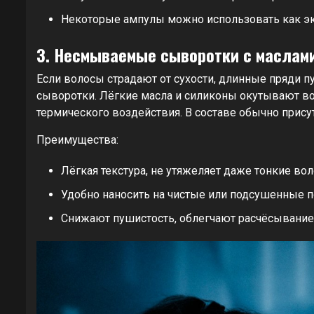
Некоторые ампулы можно использовать как э
3. Несмываемые сыворотки с маслам
Если волосы страдают от сухости, длинные пряди пу
сыворотки. Лёгкие масла и силиконы окутывают в
термического воздействия. В составе обычно присут
Преимущества:
Лёгкая текстура, не утяжеляет даже тонкие вол
Удобно наносить на чистые или подсушенные 
Снижают пушистость, облегчают расчёсывание