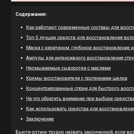
Содержание:
Как работают современные составы для восст
Топ-5 лучших средств для восстановления вол
Маска с кератином: глубокое восстановление и
Ампулы для интенсивного восстановления стр
Несмываемые сыворотки с маслами
Кремы-восстановители с протеинами шелка
Концентрированные спреи для быстрого восст
На что обратить внимание при выборе средств
Как использовать средства для восстановлени
Заключение
Бьюти-рутину трудно назвать законченной, если во