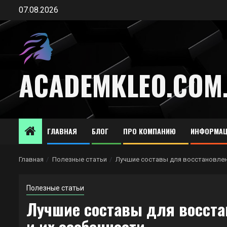
Перейти
07.08.2026
к
содержимому
ACADEMKLEO.COM
ГЛАВНАЯ
БЛОГ
ПРО КОМПАНИЮ
ИНФОРМАЦ
Главная
Полезные статьи
Лучшие составы для восстановлени
Полезные статьи
Лучшие составы для восста
и их особенности