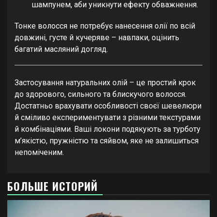
шампунем, аби уникнути ефекту обважнення.
Тонке волосся не потребує нанесення олії по всій
довжині, густе й кучеряве – навпаки, оцінить
багатий масляний догляд.
Застосування натуральних олій – це простий крок
до здорового, сильного та блискучого волосся.
Достатньо врахувати особливості своєї шевелюри
й сміливо експериментувати з різними текстурами
й комбінаціями. Ваші локони подякують за турботу
м’якістю, пружністю та сяйвом, яке не залишиться
непоміченим.
БОЛЬШЕ ИСТОРИЙ