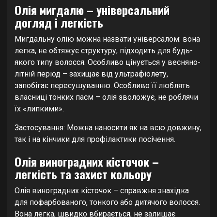
Олія мигдалю – універсальний
догляд і легкість
Мигдальну олію можна назвати універсалом: вона
легка, не обтяжує структуру, підходить для будь-
якого типу волосся. Особливо цінується у весняно-
літній період – захищає від ультрафіолету,
запобігає пересушуванню. Особливо її люблять
власниці тонких пасм – олія зволожує, не роблячи
їх «липкими».
Застосування: Можна наносити як на всю довжину,
так і на кінчики для профілактики посічення.
Олія виноградних кісточок –
легкість та захист кольору
Олія виноградних кісточок – справжня знахідка
для пофарбованого, тонкого або дитячого волосся.
Вона легка, швидко вбирається, не залишає