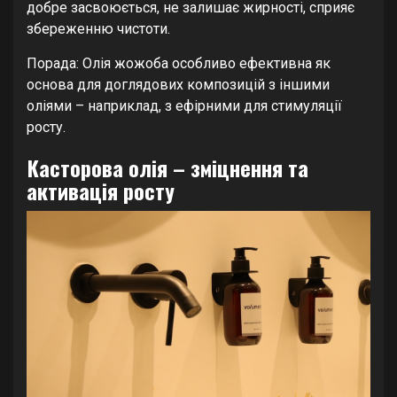
добре засвоюється, не залишає жирності, сприяє
збереженню чистоти.
Порада: Олія жожоба особливо ефективна як
основа для доглядових композицій з іншими
оліями – наприклад, з ефірними для стимуляції
росту.
Касторова олія – зміцнення та
активація росту