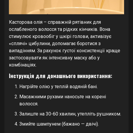
Касторова олія – справжній рятівник для
ослабленого волосся та рідких кінчиків. Вона
стимулює кровообіг у шкірі голови, активізує
«сплячі» цибулини, допомагає боротися з
випадінням. За рахунок густої консистенції краще
застосовувати як інтенсивну маску або у
комбінаціях.
Інструкція для домашнього використання:
Нагрійте олію у теплій водяній бані.
Масажними рухами наносьте на корені
волосся.
Залиште на 30-60 хвилин, утепліть рушником.
Змийте шампунем (бажано — двічі).