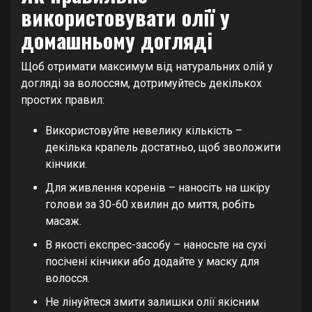
використовувати олії у
домашньому догляді
Щоб отримати максимум від натуральних олій у
догляді за волоссям, дотримуйтесь декількох
простих правил:
Використовуйте невелику кількість –
декілька крапель достатньо, щоб зволожити
кінчики.
Для живлення коренів – наносіть на шкіру
голови за 30-60 хвилин до миття, робіть
масаж.
В якості експрес-засобу – наносьте на сухі
посічені кінчики або додайте у маску для
волосся.
Не лінуйтеся змити залишки олії якісним