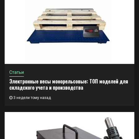
Статьи
Электронные весы монорельсовые: ТОП моделей для
складского учета и производства
3 недели тому назад