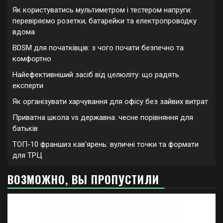
Як користуватись мультиметром і тестером напруги:
перевіряємо розетки, батарейки та електропроводку
вдома
BDSM для початківців: з чого почати безпечно та
комфортно
Найефективніший засіб від целюліту: що радять
експерти
Як організувати харчування для офісу без зайвих витрат
Приватна школа vs державна: чесне порівняння для
батьків
ТОП-10 франшиз кавʼярень: вуличні точки та формати
для ТРЦ
ВОЗМОЖНО, ВЫ ПРОПУСТИЛИ