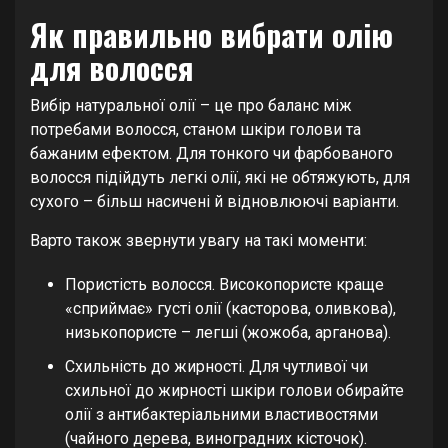
Як правильно вибрати олію
для волосся
Вибір натуральної олії – це про баланс між
потребами волосся, станом шкіри голови та
бажаним ефектом. Для тонкого чи фарбованого
волосся підійдуть легкі олії, які не обтяжують, для
сухого – більш насичені й відновлюючі варіанти.
Варто також звернути увагу на такі моменти:
Пористість волосся. Високопористе краще
«сприймає» густі олії (касторова, оливкова),
низькопористе – легші (жожоба, арганова).
Схильність до жирності. Для чутливої чи
схильної до жирності шкіри голови обирайте
олії з антибактеріальними властивостями
(чайного дерева, виноградних кісточок).