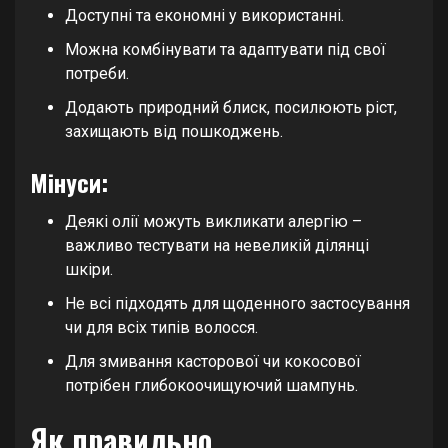
Доступні та економні у використанні.
Можна комбінувати та адаптувати під свої
потреби.
Додають природний блиск, посилюють ріст,
захищають від пошкоджень.
Мінуси:
Деякі олії можуть викликати алергію –
важливо тестувати на невеликій ділянці
шкіри.
Не всі підходять для щоденного застосування
чи для всіх типів волосся.
Для змивання касторової чи кокосової
потрібен глибокоочищуючий шампунь.
Як правильно