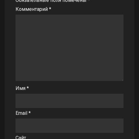
Обязательные поля помечены
*
Комментарий
*
Имя
*
Email
*
Сайт