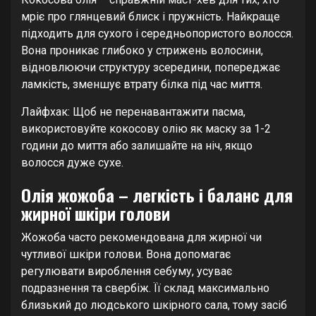
мріє про глянцевий блиск і пружність. Найкраще
підходить для сухого і середньопористого волосся.
Вона проникає глибоко у стрижень волосини,
відновлюючи структуру зсередини, попереджає
ламкість, зменшує втрату білка під час миття.
Лайфхак: Щоб не перенавантажити пасма,
використовуйте кокосову олію як маску за 1-2
години до миття або залишайте на ніч, якщо
волосся дуже сухе.
Олія жожоба – легкість і баланс для
жирної шкіри голови
Жожоба часто рекомендована для жирної чи
чутливої шкіри голови. Вона допомагає
регулювати вироблення себуму, усуває
подразнення та свербіж. Її склад максимально
близький до людського шкірного сала, тому засіб