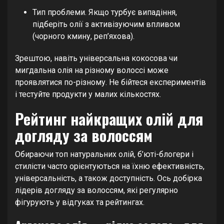
Тип проблеми. Якщо турбує випадіння,
підберіть олії з активізуючим впливом
(чорного кмину, реп’яхова).
Зрештою, навіть універсальна кокосова чи
мигдальна олія на різному волоссі може
проявлятися по-різному. Не бійтеся експериментів
і тестуйте продукти у малих кількостях.
Рейтинг найкращих олій для
догляду за волоссям
Обираючи топ натуральних олій, б’юті-блогери і
стилісти часто орієнтуються на їхню ефективність,
універсальність, а також доступність. Ось добірка
лідерів догляду за волоссям, які регулярно
фігурують у відгуках та рейтингах.