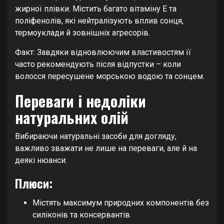
жирної плівки. Містить багато вітаміну E та
поліфенолів, які нейтралізують вплив сонця,
термоуклади й зовнішніх агресорів.
Факт: Завдяки відновлюючим властивостям її
часто рекомендують після відпустки – коли
волосся пересушене морською водою та сонцем.
Переваги і недоліки
натуральних олій
Вибираючи натуральні засоби для догляду,
важливо зважати не лише на переваги, але й на
деякі нюанси:
Плюси:
Містять максимум природних компонентів без
силіконів та консервантів.