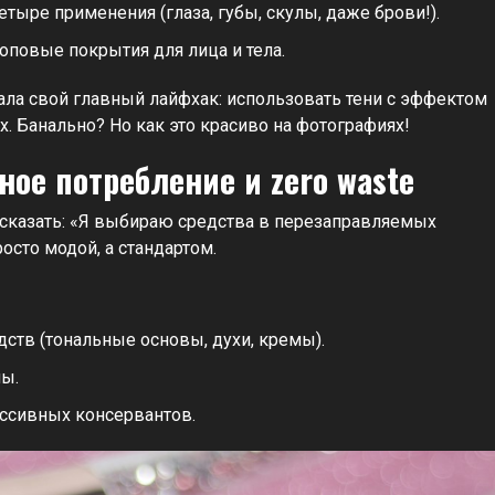
тыре применения (глаза, губы, скулы, даже брови!).
оповые покрытия для лица и тела.
ла свой главный лайфхак: использовать тени с эффектом
ах. Банально? Но как это красиво на фотографиях!
ое потребление и zero waste
сказать: «Я выбираю средства в перезаправляемых
осто модой, а стандартом.
ств (тональные основы, духи, кремы).
ы.
ессивных консервантов.