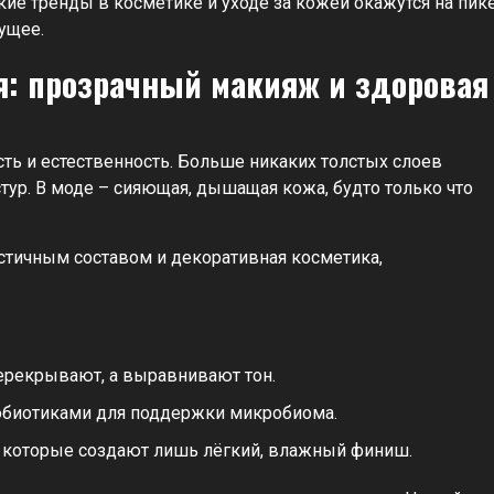
ие тренды в косметике и уходе за кожей окажутся на пик
ущее.
я: прозрачный макияж и здоровая
ть и естественность. Больше никаких толстых слоев
тур. В моде – сияющая, дышащая кожа, будто только что
стичным составом и декоративная косметика,
перекрывают, а выравнивают тон.
обиотиками для поддержки микробиома.
, которые создают лишь лёгкий, влажный финиш.