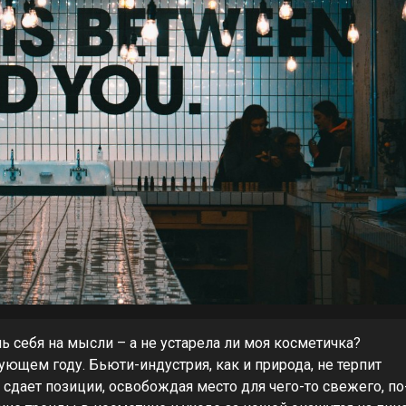
ь себя на мысли – а не устарела ли моя косметичка?
дующем году. Бьюти-индустрия, как и природа, не терпит
но сдает позиции, освобождая место для чего-то свежего, по