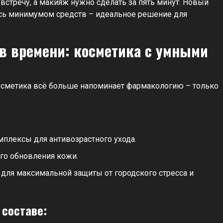
встречу, а макияж нужно сделать за пять минут. Новый
сь минимумом средств – идеальное решение для
в времени: косметика с умными
 Косметика всё больше напоминает фармакологию – только
плексы для антивозрастного ухода.
го обновления кожи.
 для максимальной защиты от городского стресса и
 составе: