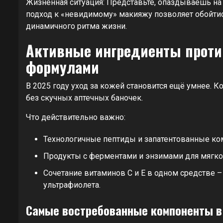
Жизненная ситуация: Представьте, опаздываешь на 
подход к «невидимому» макияжу позволяет обойти
динамичного ритма жизни.
Активные ингредиенты проти
формулами
В 2025 году уход за кожей становится ещё умнее.
без скучных аптечных баночек.
Что действительно важно:
Технологичные пептиды и запатентованные ком
Продукты с ферментами и энзимами для мягко
Сочетание витаминов C и E в одном средстве –
ультрафиолета.
Самые востребованные компоненты в