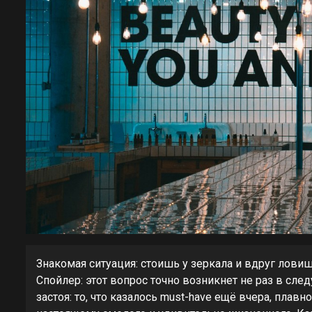
Знакомая ситуация: стоишь у зеркала и вдруг ловиш
Спойлер: этот вопрос точно возникнет не раз в сле
застоя: то, что казалось must-have ещё вчера, плав