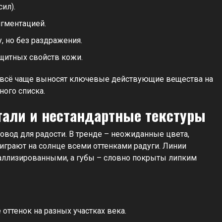
ил).
игментацией.
, но без раздражения.
щитных свойств кожи.
ли всё чаще выносят ключевые действующие вещества на
ного списка.
тали и нестандартные текстуры
 повод для радости. В тренде – неожиданные цвета,
грают на солнце всеми оттенками радуги. Линии
таллизированными, а губы – словно покрыты липким
ттенок на разных участках века.