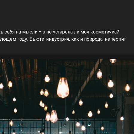
ь себя на мысли – а не устарела ли моя косметичка?
дующем году. Бьюти-индустрия, как и природа, не терпит