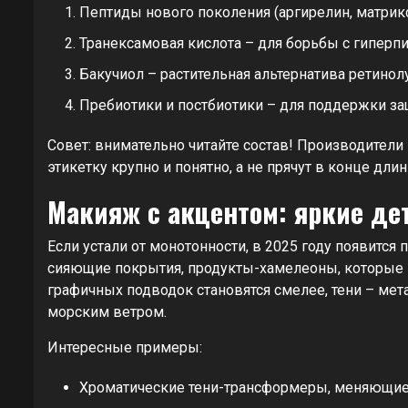
Пептиды нового поколения (аргирелин, матрикс
Транексамовая кислота – для борьбы с гиперп
Бакучиол – растительная альтернатива ретинолу
Пребиотики и постбиотики – для поддержки за
Совет: внимательно читайте состав! Производите
этикетку крупно и понятно, а не прячут в конце длин
Макияж с акцентом: яркие де
Если устали от монотонности, в 2025 году появится
сияющие покрытия, продукты-хамелеоны, которые и
графичных подводок становятся смелее, тени – ме
морским ветром.
Интересные примеры:
Хроматические тени-трансформеры, меняющие о