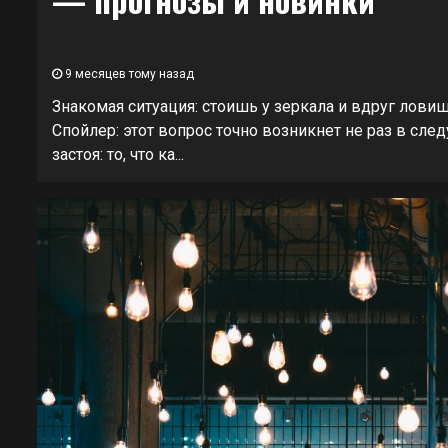
9 месяцев тому назад
Знакомая ситуация: стоишь у зеркала и вдруг ловиш
Спойлер: этот вопрос точно возникнет не раз в сле
застоя: то, что ка...