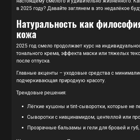
настоящему смелого и удивительно жизненного. Как
в 2025 году? Давайте заглянем в это недалёкое буд
Натуральность как философи
кожа
2025 год смело продолжает курс на индивидуальнос
тонального крема, эффекта маски или тяжелых текс
после отпуска.
Главные акценты – уходовые средства с минимали
подчеркивающая природную красоту.
Трендовые решения:
Лёгкие кушоны и tint-сыворотки, которые не 
Сыворотки с ниацинамидом, центеллой или пр
Прозрачные бальзамы и гели для бровей и губ