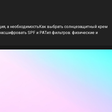
ия, а необходимостьКак выбрать солнцезащитный крем
расшифровать SPF и PAТип фильтров: физические и