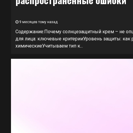
9 месяцев тому назад
Содержание:Почему солнцезащитный крем – не опц
для лица: ключевые критерииУровень защиты: как 
химическиеУчитываем тип к...