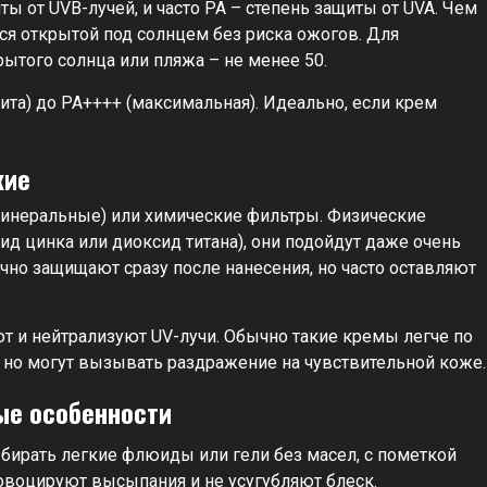
ы от UVB-лучей, и часто PA – степень защиты от UVA. Чем
я открытой под солнцем без риска ожогов. Для
рытого солнца или пляжа – не менее 50.
ита) до PA++++ (максимальная). Идеально, если крем
кие
инеральные) или химические фильтры. Физические
д цинка или диоксид титана), они подойдут даже очень
ично защищают сразу после нанесения, но часто оставляют
т и нейтрализуют UV-лучи. Обычно такие кремы легче по
, но могут вызывать раздражение на чувствительной коже.
ые особенности
бирать легкие флюиды или гели без масел, с пометкой
ровоцируют высыпания и не усугубляют блеск.