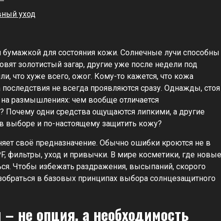
вный уход
й бумажкой для состояния кожи. Солнечные лучи способны
овят золотистый загар, другие уже после недели под
 что хуже всего, ожог. Кому-то кажется, что кожа
а последствия не всегда проявляются сразу. Однажды, стоя
 на размышлениях: чем вообще отличается
а? Почему одни средства ощущаются липкими, а другие
 в выборе и по-настоящему защитить кожу?
яет своё предназначение. Обычно ошибки кроются не в
PF, фильтры, уход и привычки. В мире косметики, где новы
ся. Чтобы избежать раздражения, высыпаний, скорого
азобраться в базовых принципах выбора солнцезащитного
– не опция, а необходимость