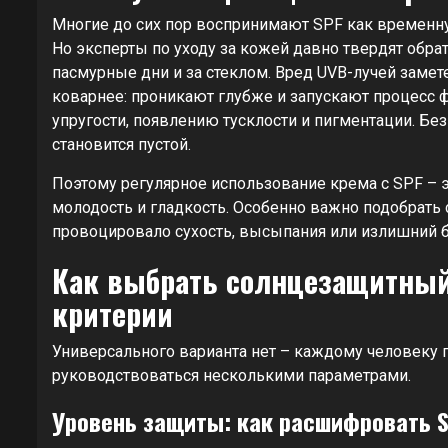
Многие до сих пор воспринимают SPF как временну
Но эксперты по уходу за кожей давно твердят обра
пасмурные дни и за стеклом. Вред UVB-лучей замет
коварнее: проникают глубже и запускают процесс 
упругости, появлению тусклости и пигментации. Бе
становится пустой.
Поэтому регулярное использование крема с SPF – э
молодость и гладкость. Особенно важно подобрать 
провоцировало сухость, высыпания или излишний б
Как выбрать солнцезащитный
критерии
Универсального варианта нет – каждому человеку 
руководствоваться несколькими параметрами.
Уровень защиты: как расшифровать S