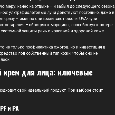
ю меру: нанёс на отдыхе – и забыл до следующего сезона
тное: ультрафиолетовые лучи действуют постоянно, даже в
ен сразу – именно они вызывают ожоги. UVA-лучи
фотостарения – обостряют морщины, способствуют потере
з системной защиты речь о красивой и здоровой коже
то не только профилактика ожогов, но и инвестиция в
средство под собственный тип кожи, чтобы оно не
леск.
 крем для лица: ключевые
подходит свой идеальный продукт. При выборе стоит
PF и PA