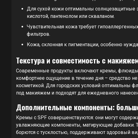
Для сухой кожи оптимальны солнцезащитные 
кислотой, пантенолом или скваланом.
Чувствительная кожа требует гипоаллергенны
фильтров.
Кожа, склонная к пигментации, особенно нужда
Текстура и совместимость с макияже
Современные продукты включают кремы, флюиды, ге
комфортнее ощущение в течение дня – средство не
косметикой. Для городских условий оптимальны фл
под макияжем и подходят для ежедневного нанесен
Дополнительные компоненты: больше
Кремы с SPF совершенствуются: они могут содержат
увлажняющие компоненты, матирующие добавки. Та
борются с тусклостью, поддерживают здоровый ви