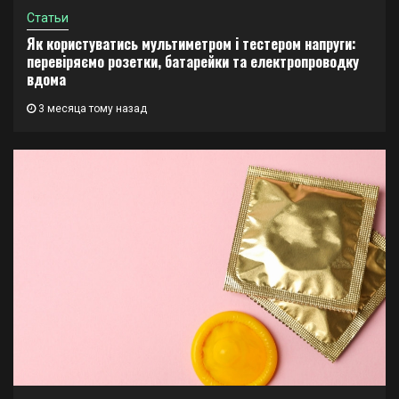
Статьи
Як користуватись мультиметром і тестером напруги:
перевіряємо розетки, батарейки та електропроводку
вдома
3 месяца тому назад