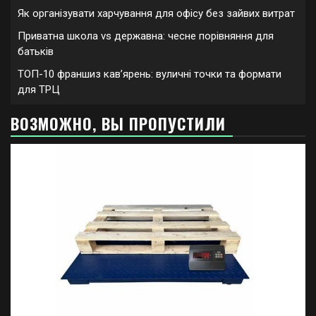
Як організувати харчування для офісу без зайвих витрат
Приватна школа vs державна: чесне порівняння для
батьків
ТОП-10 франшиз кавʼярень: вуличні точки та формати
для ТРЦ
ВОЗМОЖНО, ВЫ ПРОПУСТИЛИ