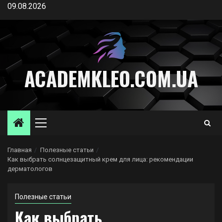
Перейти
09.08.2026
к
содержимому
ACADEMKLEO.COM.UA
Основное
меню
Главная
Полезные статьи
Как выбрать солнцезащитный крем для лица: рекомендации
дерматологов
Полезные статьи
Как выбрать