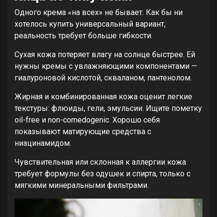
Одного крема «на всех» не бывает. Как бы ни
хотелось купить универсальный вариант,
реальность требует больше гибкости.
Сухая кожа потеряет влагу на солнце быстрее. Ей
нужны кремы с увлажняющими компонентами —
гиалуроновой кислотой, скваланом, пантенолом.
Жирная и комбинированная кожа оценит легкие
текстуры: флюиды, гели, эмульсии. Ищите пометку
oil-free и non-comedogenic. Хорошо себя
показывают матирующие средства с
ниацинамидом.
Чувствительная или склонная к аллергии кожа
требует формулы без одушек и спирта, только с
мягкими минеральными фильтрами.