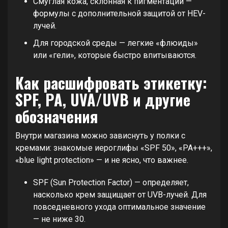
Смуглая кожа, склонная к пигментации —
формулы с дополнительной защитой от HEV-
лучей.
Для городской среды — легкие «флюиды»
или «гели», которые быстро впитываются.
Как расшифровать этикетку:
SPF, PA, UVA/UVB и другие
обозначения
Внутри магазина можно зависнуть у полки с
кремами: знакомые иероглифы «SPF 50», «PA+++»,
«blue light protection» — и не ясно, что важнее.
SPF (Sun Protection Factor) — определяет,
насколько крем защищает от UVB-лучей. Для
повседневного ухода оптимальное значение
— не ниже 30.