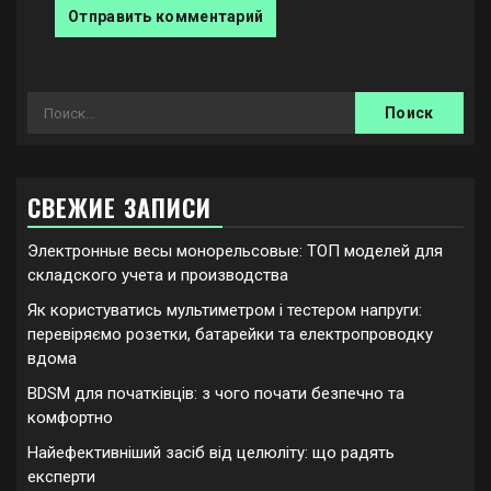
Найти:
СВЕЖИЕ ЗАПИСИ
Электронные весы монорельсовые: ТОП моделей для
складского учета и производства
Як користуватись мультиметром і тестером напруги:
перевіряємо розетки, батарейки та електропроводку
вдома
BDSM для початківців: з чого почати безпечно та
комфортно
Найефективніший засіб від целюліту: що радять
експерти