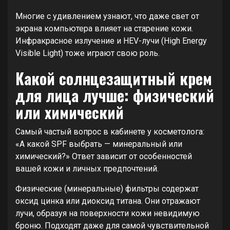
Многие с удивлением узнают, что даже свет от
экрана компьютера влияет на старение кожи.
Инфракрасное излучение и HEV-лучи (High Energy
Visible Light) тоже играют свою роль.
Какой солнцезащитный крем
для лица лучше: физический
или химический
Самый частый вопрос в кабинете у косметолога:
«А какой SPF выбрать — минеральный или
химический?» Ответ зависит от особенностей
вашей кожи и личных предпочтений.
Физические (минеральные) фильтры содержат
оксид цинка или диоксид титана. Они отражают
лучи, образуя на поверхности кожи невидимую
броню. Подходят даже для самой чувствительной