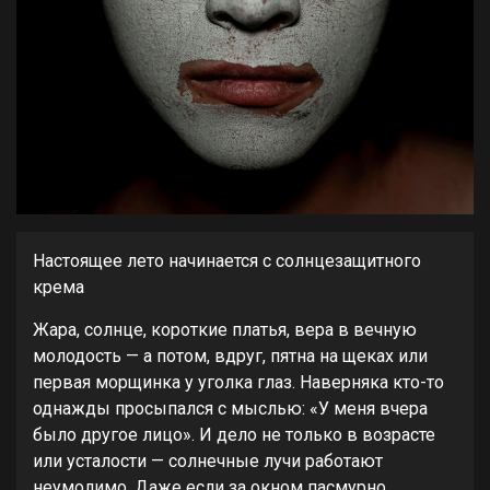
Настоящее лето начинается с солнцезащитного
крема
Жара, солнце, короткие платья, вера в вечную
молодость — а потом, вдруг, пятна на щеках или
первая морщинка у уголка глаз. Наверняка кто-то
однажды просыпался с мыслью: «У меня вчера
было другое лицо». И дело не только в возрасте
или усталости — солнечные лучи работают
неумолимо. Даже если за окном пасмурно,