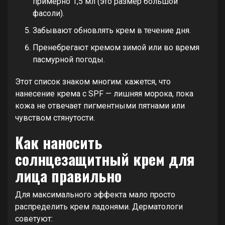
примерно 1,5 мл (это размер большой
фасоли).
Забывают обновлять крем в течение дня.
Пренебрегают кремом зимой или во время
пасмурной погоды.
Этот список знаком многим: кажется, что
нанесение крема с SPF — лишняя морока, пока
кожа не отвечает пигментными пятнами или
чувством стянутости.
Как наносить
солнцезащитный крем для
лица правильно
Для максимального эффекта мало просто
распределить крем ладонями. Дерматологи
советуют: