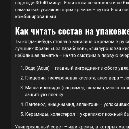
подожди 30-40 минут. Если кожа не чешется и не бле
намазаться увлажняющим кремом – сухой. Если поя
комбинированный.
Как читать состав на упаковк
Ты когда-нибудь стояла в магазине с кремом в рука
лучший? Фразы «без парабенов», «гиалуроновая кис
небольшая памятка – на что смотрим в первую очер
Вода (Aqua) – главный ингредиент любого увла
Глицерин, гиалуроновая кислота, алоэ вера – 
Масла и липиды (например, сквалан, масло жо
защитную плёнку.
Пантенол, ниацинамид, аллантоин – успокаив
Керамиды, холестерол – укрепляют кожный ба
Универсальный совет – ищи кремы, в которых увла