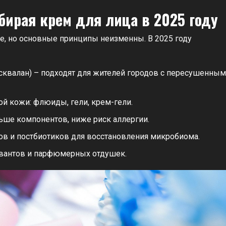
бирая крем для лица в 2025 году
е, но основные принципы неизменны. В 2025 году
сквалан) – подходят для жителей городов с пересушенным
й кожи: флюиды, гели, крем-гели.
ше компонентов, ниже риск аллергии.
в и постбиотиков для восстановления микробиома.
вантов и парфюмерных отдушек.