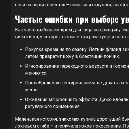
если на первых местах – спирт или отдушки, такой 
Частые ошибки при выборе у
Как часто выбираем крем для лица по принципу: «к
визажиста, у которого кожа в три раза гуще и пло
Покупка крема не по сезону. Летний флюид зим
летом превратит кожу в блестящий пончик.
Игнорирование переходного возраста и гормона
меняются.
Пренебрежение тестированием: не делать патч-
месте.
Ожидание мгновенного эффекта. Даже идеальн
регулярного применения.
Маленькая история: знакомая купила дорогущий бью
локтевом сгибе – и получила яркое покраснение. П