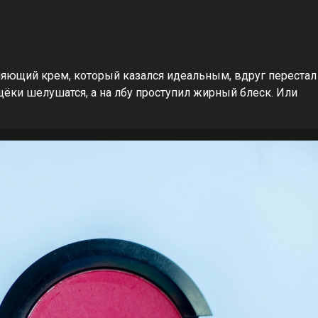
ющий крем, который казался идеальным, вдруг перестал
 щёки шелушатся, а на лбу проступил жирный блеск. Или