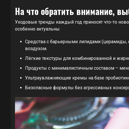
На что обратить внимание, вы
Уходовые тренды каждый год приносят что-то ново
особенно актуальны:
Средства с барьерными липидами (церамиды, 
воздухом.
Лёгкие текстуры для комбинированной и жирно
Продукты с минималистичным составом – мень
Ультраувлажняющие кремы на базе пробиотико
Безопасные формулы без агрессивных консер