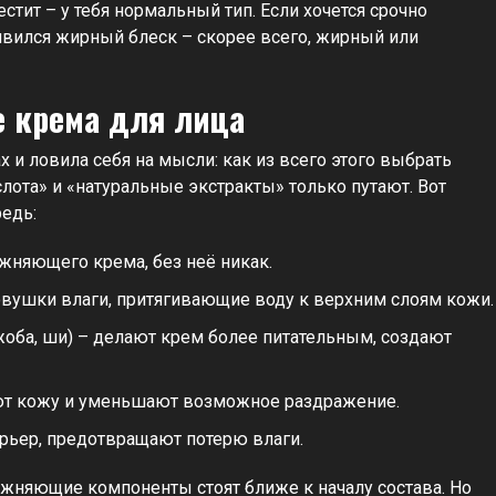
стит – у тебя нормальный тип. Если хочется срочно
вился жирный блеск – скорее всего, жирный или
е крема для лица
х и ловила себя на мысли: как из всего этого выбрать
лота» и «натуральные экстракты» только путают. Вот
едь:
жняющего крема, без неё никак.
ловушки влаги, притягивающие воду к верхним слоям кожи.
жоба, ши) – делают крем более питательным, создают
ают кожу и уменьшают возможное раздражение.
рьер, предотвращают потерю влаги.
жняющие компоненты стоят ближе к началу состава. Но