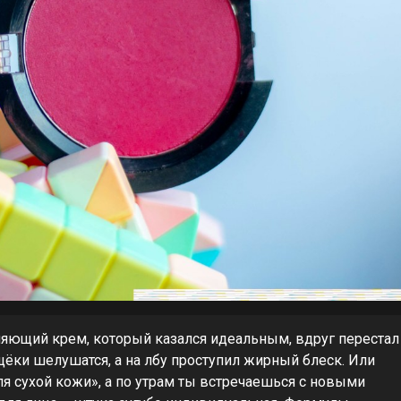
ющий крем, который казался идеальным, вдруг перестал
 щёки шелушатся, а на лбу проступил жирный блеск. Или
ля сухой кожи», а по утрам ты встречаешься с новыми