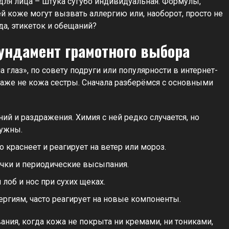
ля лица – штука сугубо индивидуальная. Формулы,
оей коже могут вызвать аллергию или, наоборот, просто не
да, этикеток и обещаний?
ундамент грамотного выбора
глаз», по совету подруги или популярности в интернет-
даже не кожа сестры. Сначала разберёмся с основными
й и раздражения. Химия с ней редко случается, но
нужны.
 краснеет и реагирует на ветер или мороз.
очки и периодические высыпания.
лоб и нос при сухих щеках.
ергиям, часто реагирует на новые компоненты.
ания, когда кожа не покрыта ни кремами, ни тониками,