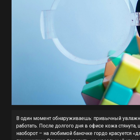
В один момент обнаруживаешь: привычный увлажня
работать. После долгого дня в офисе кожа стянута,
наоборот – на любимой баночке гордо красуется «д