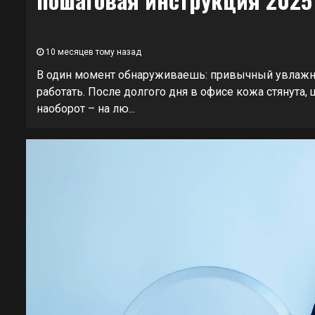
10 месяцев тому назад
В один момент обнаруживаешь: привычный увлажня
работать. После долгого дня в офисе кожа стянута,
наоборот – на лю...