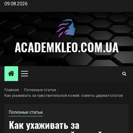
Перейти
09.08.2026
к
содержимому
ACADEMKLEO.COM.UA
Основное
меню
Главная
Полезные статьи
Как ухаживать за чувствительной кожей: советы дерматологов
Полезные статьи
Как ухаживать за