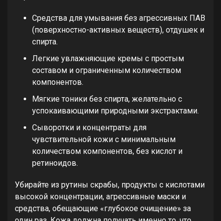
Средства для умывания без агрессивных ПАВ
(поверхностно-активных веществ), отдушек и
спирта.
Легкие увлажняющие кремы с простым
составом и ограниченным количеством
компонентов.
Мягкие тоники без спирта, желательно с
успокаивающими природными экстрактами.
Сыворотки и концентраты для
чувствительной кожи с минимальным
количеством компонентов, без кислот и
ретиноидов.
Убирайте из рутины скрабы, продукты с кислотами
высокой концентрации, агрессивные маски и
средства, обещающие «глубокое очищение» за
один раз. Кожа должна получать именно то, что