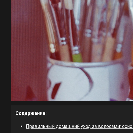
Содержание:
Правильный домашний уход за волосами: осно