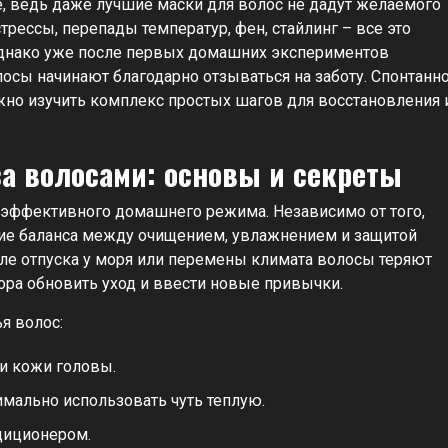
, ведь даже лучшие маски для волос не дадут желаемого
рессы, перепады температур, фен, стайлинг – все это
 Однако уже после первых домашних экспериментов
лосы начинают благодарно отзываться на заботу. Спонтанн
жно изучить комплекс простых шагов для восстановления 
а волосами: основы и секреты
 эффективного домашнего режима. Независимо от того,
ние баланса между очищением, увлажнением и защитой
сле отпуска у моря или перемены климата волосы теряют
пора обновить уход и ввести новые привычки.
я волос:
и кожи головы.
имально использовать чуть теплую.
диционером.