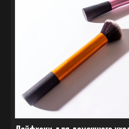
Лайфхаки для домашнего уход