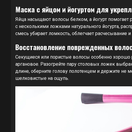
Маска с яйцом и йогуртом для укреп
Яйца насыщают волосы белком, а йогурт помогает р
с несколькими ложками натурального йогурта, распр
смесь убирает ломкость, облегчает расчесывание и
Восстановление поврежденных волос
Секущиеся или пористые волосы особенно хорошо р
аргановое. Разогрейте пару столовых ложек выбран
длине, оберните голову полотенцем и держите не м
шелковистые на ощупь.