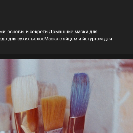
ми: основы и секретыДомашние маски для
адо для сухих волосМаска с яйцом и йогуртом для