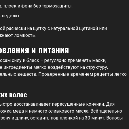
, плоек и фена без термозащиты.
в неделю.
ой расчески на щетку с натуральной щетиной или
ижают ломкость.
овления и питания
сам силу и блеск – регулярно применять маски,
 ингредиенты мягко воздействуют на структуру,
ательных веществ. Проверенные временем рецепты легко
хих волос
быстро восстанавливает пересушенные кончики. Для
ложка меда и немного оливкового масла. Всё тщательно
ону и длину, оставить под пленкой на 30 минут. Волосы
.