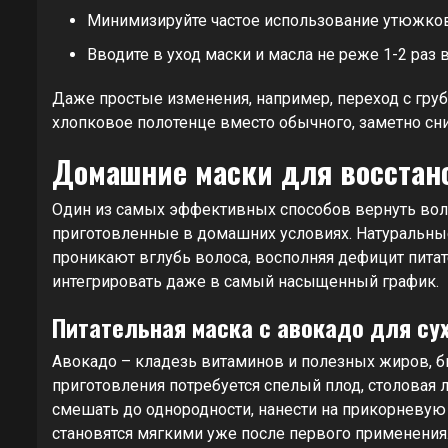
Минимизируйте частое использование утюжков
Вводите в уход маски и масла не реже 1-2 раз 
Даже простые изменения, например, переход с груб
хлопковое полотенце вместо обычного, заметно сн
Домашние маски для восстан
Один из самых эффективных способов вернуть воло
приготовленные в домашних условиях. Натуральные
проникают вглубь волоса, восполняя дефицит пит
интегрировать даже в самый насыщенный график.
Питательная маска с авокадо для су
Авокадо – кладезь витаминов и полезных жиров, 
приготовления потребуется спелый плод, столовая 
смешать до однородности, нанести на прикорневую з
становятся мягкими уже после первого применения