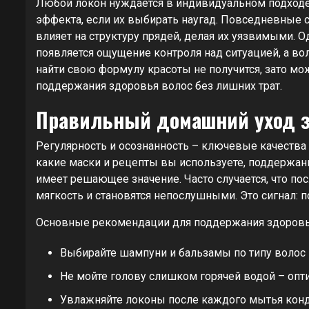
Любой локон нуждается в индивидуальном подходе
эффекта, если их выбирать наугад. Повседневные ст
влияет на структуру прядей, делая их уязвимыми.
появляется ощущение контроля над ситуацией, а во
найти свою формулу красоты не получится, зато мо
поддержания здоровья волос без лишних трат.
Правильный домашний уход з
Регулярность и осознанность – ключевые качества
какие маски и рецепты вы используете, поддержа
имеет решающее значение. Часто случается, что по
мягкость и становятся непослушными. Это сигнал: 
Основные рекомендации для поддержания здоровь
Выбирайте шампуни и бальзамы по типу волос 
Не мойте голову слишком горячей водой – опт
Увлажняйте локоны после каждого мытья кон