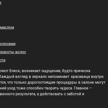
я
 маслом
волосами
 красоты волос
сти
ряют блеск, возникает ощущение, будто прическа
Каждый взгляд в зеркало напоминает: красавица внутри
ется, что только дорогостоящие процедуры в салоне могут
ний уход тоже способен творить чудеса. Главное –
енного результата, а действовать с заботой и