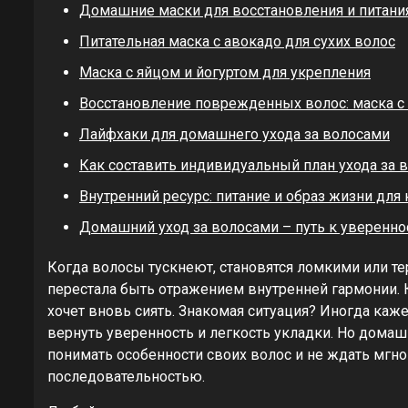
Домашние маски для восстановления и питани
Питательная маска с авокадо для сухих волос
Маска с яйцом и йогуртом для укрепления
Восстановление поврежденных волос: маска с
Лайфхаки для домашнего ухода за волосами
Как составить индивидуальный план ухода за 
Внутренний ресурс: питание и образ жизни для
Домашний уход за волосами – путь к уверенно
Когда волосы тускнеют, становятся ломкими или те
перестала быть отражением внутренней гармонии. 
хочет вновь сиять. Знакомая ситуация? Иногда каж
вернуть уверенность и легкость укладки. Но домаш
понимать особенности своих волос и не ждать мгнов
последовательностью.