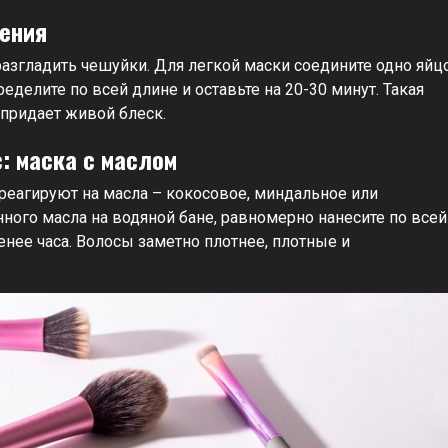
ления
азгладить чешуйки. Для легкой маски соедините одно яйц
еделите по всей длине и оставьте на 20-30 минут. Такая
 придает живой блеск.
: маска с маслом
еагируют на масла – кокосовое, миндальное или
ного масла на водяной бане, равномерно нанесите по всей
енее часа. Волосы заметно плотнее, плотные и