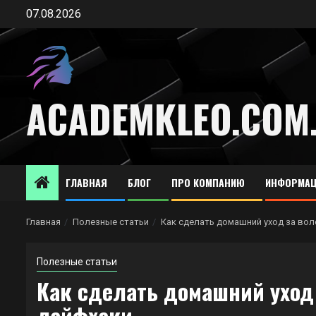
Перейти
07.08.2026
к
содержимому
ACADEMKLEO.COM
ГЛАВНАЯ
БЛОГ
ПРО КОМПАНИЮ
ИНФОРМАЦ
Главная
Полезные статьи
Как сделать домашний уход за вол
Полезные статьи
Как сделать домашний уход 
лайфхаки