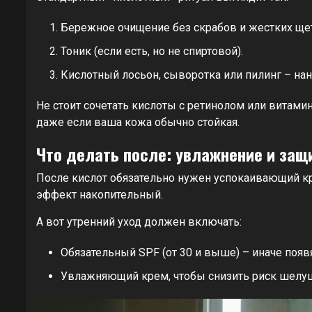
Бережное очищение без скрабов и жестких ще
Тоник (если есть, но не спиртовой).
Кислотный лосьон, сыворотка или пилинг – нано
Не стоит сочетать кислоты с ретинолом или витам
даже если ваша кожа обычно стойкая.
Что делать после: увлажнение и защ
После кислот обязательно нужен успокаивающий кре
эффект накопительный.
А вот утренний уход должен включать:
Обязательный SPF (от 30 и выше) – иначе появ
Увлажняющий крем, чтобы снизить риск шелу