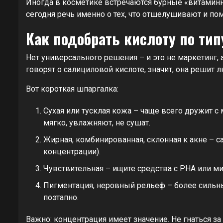
Иногда в косметике встречаются бурные «витаминн
сегодня речь именно о тех, что отшелушивают и п
Как подобрать кислоту по тип
Нет универсального решения – и это не маркетинг, 
говорят о салициловой кислоте, значит, она решит
Вот короткая шпаргалка:
Сухая или тусклая кожа – чаще всего дружит с
мягко, увлажняют, не сушат.
Жирная, комбинированная, склонная к акне – с
концентрации).
Чувствительная – ищите средства с PHA или м
Пигментация, неровный рельеф – более сильные
поэтапно.
Важно: концентрация имеет значение. Не гнаться 