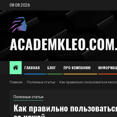
Перейти
08.08.2026
к
содержимому
ACADEMKLEO.COM
ГЛАВНАЯ
БЛОГ
ПРО КОМПАНИЮ
ИНФОРМАЦ
Главная
Полезные статьи
Как правильно пользоваться кисл
Полезные статьи
Как правильно пользоватьс
за кожей