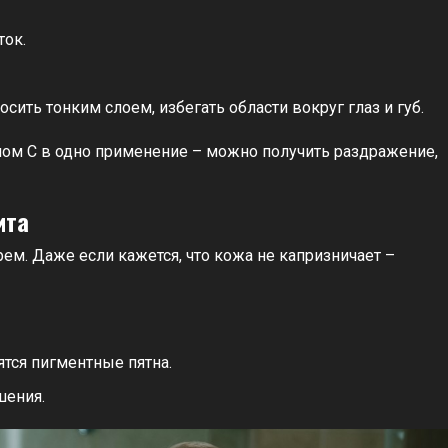
ток.
сить тонким слоем, избегать области вокруг глаз и губ.
ином С в одно применение – можно получить раздражение,
ита
м. Даже если кажется, что кожа не капризничает –
ятся пигментные пятна.
шения.