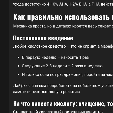
ухода достаточно 4-10% AHA, 1-2% BHA, а PHA дейс
Как правильно использовать
Механика проста, но в деталях кроется весь секрет
Постепенное введение
Любое кислотное средство – это не спринт, а мара
В первую неделю – наносить 1 раз.
Следующие 2-3 недели – 2 раза в неделю.
И только если нет раздражения, перейти на час
Лайфхак: сначала попробовать на небольшом участке
заметить нежелательную реакцию.
На что нанести кислоту: очищение, т
Стандартный «кислотный» ритуал выглядит так: