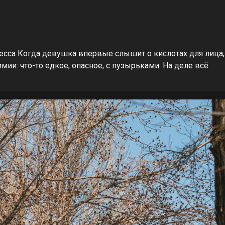
ресса Когда девушка впервые слышит о кислотах для лица,
ии: что-то едкое, опасное, с пузырьками. На деле всё