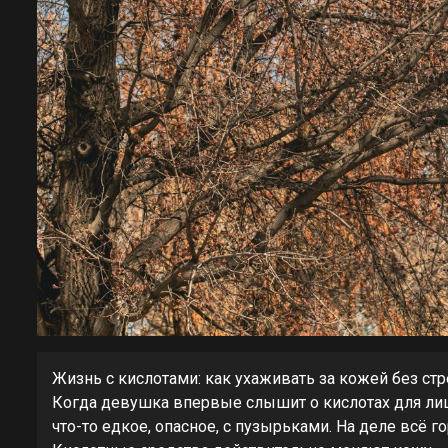
Жизнь с кислотами: как ухаживать за кожей без стр
Когда девушка впервые слышит о кислотах для лиц
что-то едкое, опасное, с пузырьками. На деле всё г