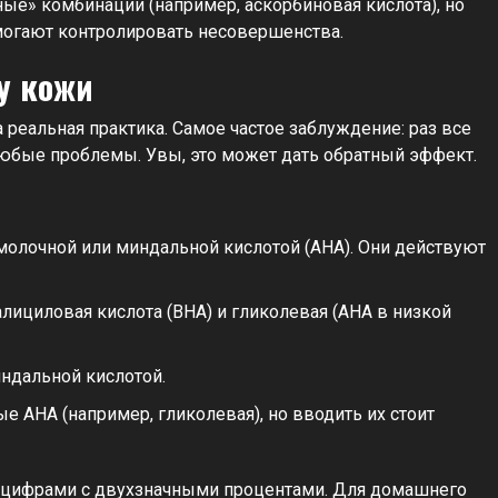
ые» комбинации (например, аскорбиновая кислота), но
омогают контролировать несовершенства.
у кожи
а реальная практика. Самое частое заблуждение: раз все
 любые проблемы. Увы, это может дать обратный эффект.
 молочной или миндальной кислотой (AHA). Они действуют
алициловая кислота (BHA) и гликолевая (AHA в низкой
индальной кислотой.
 AHA (например, гликолевая), но вводить их стоит
за цифрами с двухзначными процентами. Для домашнего