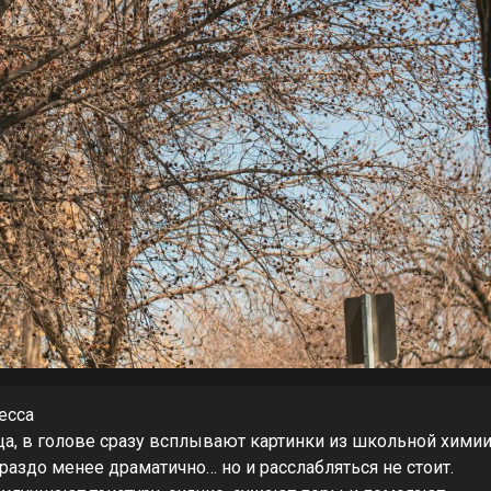
есса
а, в голове сразу всплывают картинки из школьной химии
ораздо менее драматично… но и расслабляться не стоит.