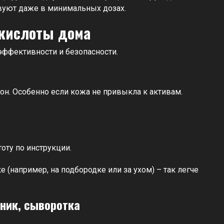
твуют даже в минимальных дозах.
 кислоты дома
 эффективности и безопасности.
фон. Особенно если кожа не привыкла к активам.
тоту по инструкции.
 (например, на подбородке или за ухом) – так легче
оник, сыворотка