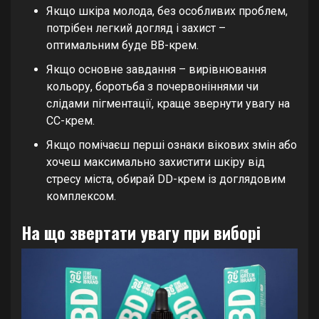
Якщо шкіра молода, без особливих проблем,
потрібен легкий догляд і захист –
оптимальним буде BB-крем.
Якщо основне завдання – вирівнювання
кольору, боротьба з почервоніннями чи
слідами пігментації, краще звернути увагу на
CC-крем.
Якщо помічаєш перші ознаки вікових змін або
хочеш максимально захистити шкіру від
стресу міста, обирай DD-крем із доглядовим
комплексом.
На що звертати увагу при виборі