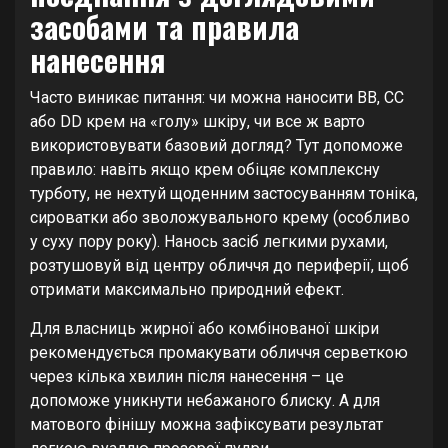
засобами та правила
нанесення
Часто виникає питання: чи можна наносити BB, CC
або DD крем на «голу» шкіру, чи все ж варто
використовувати базовий догляд? Тут допоможе
правило: навіть якщо крем обіцяє комплексну
турботу, не нехтуй щоденним застосуванням тоніка,
сироватки або зволожувального крему (особливо
у суху пору року). Нанось засіб легкими рухами,
розтушовуй від центру обличчя до периферії, щоб
отримати максимально природний ефект.
Для власниць жирної або комбінованої шкіри
рекомендується промакувати обличчя серветкою
через кілька хвилин після нанесення – це
допоможе уникнути небажаного блиску. А для
матового фінішу можна зафіксувати результат