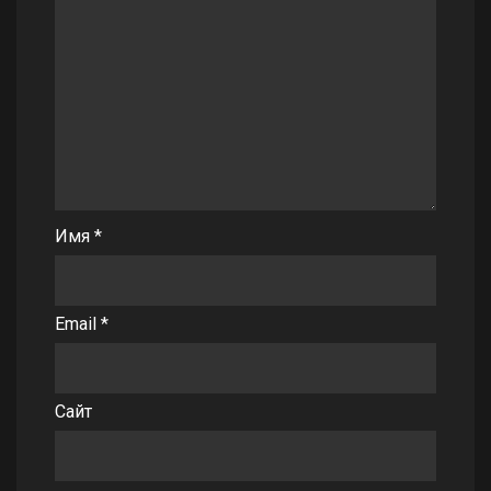
Имя
*
Email
*
Сайт