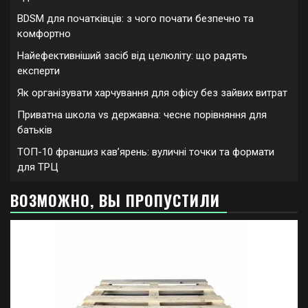
BDSM для початківців: з чого почати безпечно та
комфортно
Найефективніший засіб від целюліту: що радять
експерти
Як організувати харчування для офісу без зайвих витрат
Приватна школа vs державна: чесне порівняння для
батьків
ТОП-10 франшиз кавʼярень: вуличні точки та формати
для ТРЦ
ВОЗМОЖНО, ВЫ ПРОПУСТИЛИ