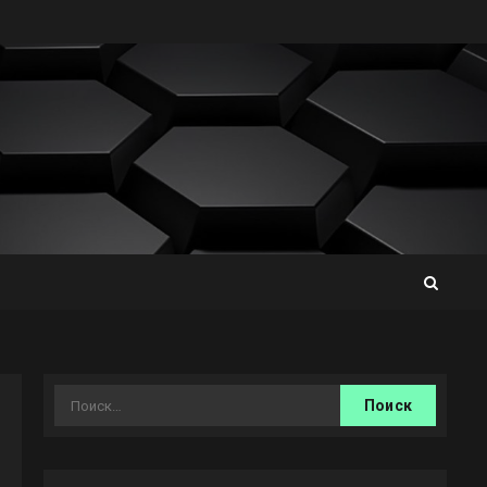
Найти: