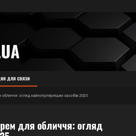
.UA
ИЯ ДЛЯ СВЯЗИ
 обличчя: огляд найпопулярніших засобів 2025
крем для обличчя: огляд
025