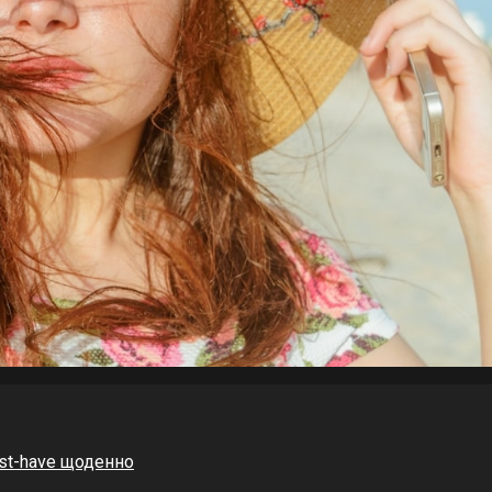
st-have щоденно