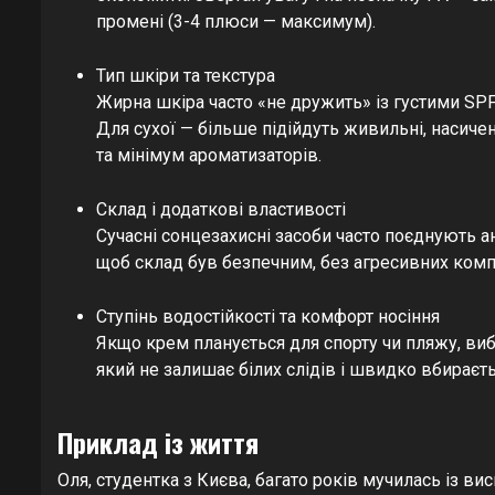
промені (3-4 плюси — максимум).
Тип шкіри та текстура
Жирна шкіра часто «не дружить» із густими SP
Для сухої — більше підійдуть живильні, насичен
та мінімум ароматизаторів.
Склад і додаткові властивості
Сучасні сонцезахисні засоби часто поєднують а
щоб склад був безпечним, без агресивних компо
Ступінь водостійкості та комфорт носіння
Якщо крем планується для спорту чи пляжу, виб
який не залишає білих слідів і швидко вбираєть
Приклад із життя
Оля, студентка з Києва, багато років мучилась із в