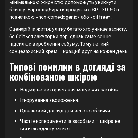
мінімальною жирністю допоможуть уникнути
блиску. Варто підбирати продукти з SPF 30-50 з
позначкою «non-comedogenic» або «oil free».
Сценарій із життя: улітку багато хто уникає захисту,
бо боїться закупорки пор, однак саме сонце
підсилює вироблення себуму. Тому легкий
сонцезахисний крем – кращий друг на кожен день.
Типові помилки в догляді за
комбінованою шкірою
Надмірне використання матуючих засобів.
Ігнорування зволоження.
Однаковий догляд для всього обличчя.
Часті експерименти із засобами – шкіра не
встигає адаптуватися.