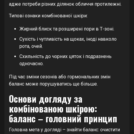
адже потреби різних ділянок обличчя протилежні.
Типові ознаки комбінованої шкіри:
Жирний блиск та розширені пори в Т-зоні.
Сухість і чутливість на щоках, іноді навколо
рота, очей.
Схильність до чорних цяток і подразнень
одночасно.
Під час зміни сезонів або гормональних змін
баланс може порушуватись ще більше.
Основи догляду за
комбінованою шкірою:
баланс – головний принцип
Головна мета у догляді – знайти баланс: очистити