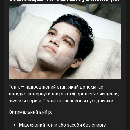
Тонік – недооцінений етап, який допомагає
швидко повернути шкірі комфорт після очищення,
звузити пори в Т-зоні та заспокоїти сухі ділянки.
Оптимальний вибір:
Міцелярний тонік або засоби без спирту,