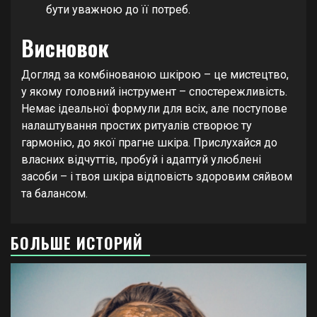
бути уважною до її потреб.
Висновок
Догляд за комбінованою шкірою – це мистецтво,
у якому головний інструмент – спостережливість.
Немає ідеальної формули для всіх, але поступове
налаштування простих ритуалів створює ту
гармонію, до якої прагне шкіра. Прислухайся до
власних відчуттів, пробуй і адаптуй улюблені
засоби – і твоя шкіра відповість здоровим сяйвом
та балансом.
БОЛЬШЕ ИСТОРИЙ