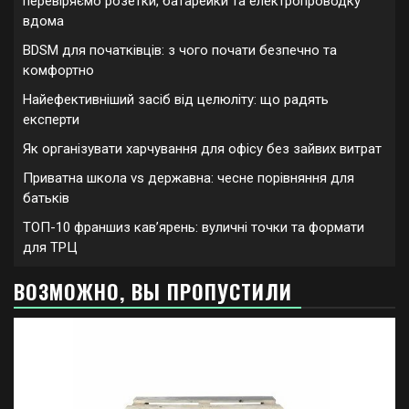
перевіряємо розетки, батарейки та електропроводку
вдома
BDSM для початківців: з чого почати безпечно та
комфортно
Найефективніший засіб від целюліту: що радять
експерти
Як організувати харчування для офісу без зайвих витрат
Приватна школа vs державна: чесне порівняння для
батьків
ТОП-10 франшиз кавʼярень: вуличні точки та формати
для ТРЦ
ВОЗМОЖНО, ВЫ ПРОПУСТИЛИ