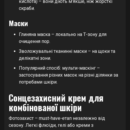
кислота) – вони діють м’якше, ніж жорсткі
скраби.
Маски
Глиняна маска – локально на Т-зону для
очищення пор.
Зволожувальні тканинні маски – на щоки та
делікатні зони.
Популярний спосіб: мульти-маскінг –
застосування різних масок на різні ділянки за
потребами шкіри.
Сонцезахисний крем для
комбінованої шкіри
Фотозахист – must-have-етап незалежно від
сезону. Легкі флюїди, гелі або креми з