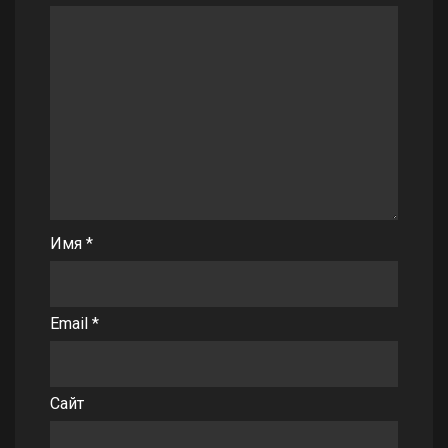
Имя
*
Email
*
Сайт