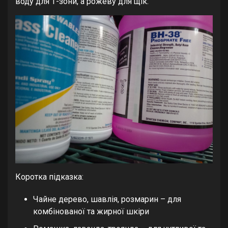
воду для Т-зони, а рожеву для щік.
Коротка підказка:
Чайне дерево, шавлія, розмарин – для
комбінованої та жирної шкіри