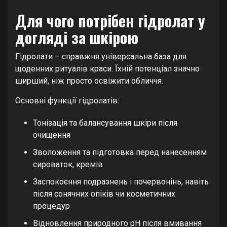
Для чого потрібен гідролат у
догляді за шкірою
Гідролати – справжня універсальна база для
щоденних ритуалів краси. Їхній потенціал значно
ширший, ніж просто освіжити обличчя.
Основні функції гідролатів:
Тонізація та балансування шкіри після
очищення
Зволоження та підготовка перед нанесенням
сироваток, кремів
Заспокоєння подразнень і почервонінь, навіть
після сонячних опіків чи косметичних
процедур
Відновлення природного pH після вмивання