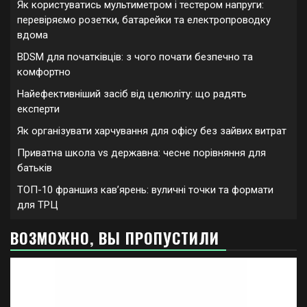
Як користуватись мультиметром і тестером напруги:
перевіряємо розетки, батарейки та електропроводку
вдома
BDSM для початківців: з чого почати безпечно та
комфортно
Найефективніший засіб від целюліту: що радять
експерти
Як організувати харчування для офісу без зайвих витрат
Приватна школа vs державна: чесне порівняння для
батьків
ТОП-10 франшиз кавʼярень: вуличні точки та формати
для ТРЦ
ВОЗМОЖНО, ВЫ ПРОПУСТИЛИ