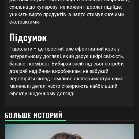
схильна до куперозу, не кожен гідролат підійде:
уникати варто продуктів із надто стимулюючими
екстрактами.
Підсумок
Гідролати – це простий, але ефективний крок у
натуральному догляді, який дарує шкірі свіжість,
баланс і комфорт. Вибирай засіб під свої потреби,
довіряй надійним виробникам, не забувай
перевіряти склад і сміливо експериментуй: саме
маленькі деталі часто створюють найбільший
ефект у щоденному догляді.
БОЛЬШЕ ИСТОРИЙ