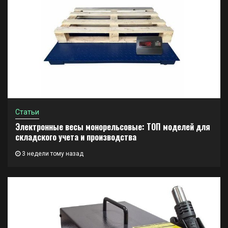
Статьи
Электронные весы монорельсовые: ТОП моделей для
складского учета и производства
3 недели тому назад