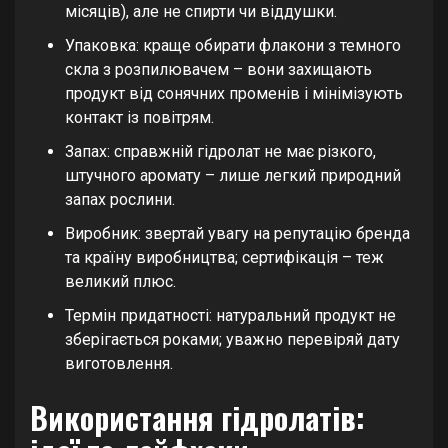
місяців), але не спирти чи віддушки.
Упаковка: краще обирати флакони з темного
скла з розпилювачем – вони захищають
продукт від сонячних променів і мінімізують
контакт із повітрям.
Запах: справжній гідролат не має різкого,
штучного аромату – лише легкий природний
запах рослини.
Виробник: звертай увагу на репутацію бренда
та країну виробництва; сертифікація – теж
великий плюс.
Термін придатності: натуральний продукт не
зберігається роками; уважно перевіряй дату
виготовлення.
Використання гідролатів: