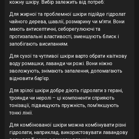
кожну шкіру. Вибір залежить від потреб:
Для жирної та проблемної шкіри підійде гідролат
чайного дерева, шавлії, розмарину чи м’яти. Вони
мають антисептичні, себорегулюючі та
протизапальні властивості, зменшують блиск і
запобігають висипанням.
Для сухої та чутливої шкіри варто обрати квіткову
воду ромашки, лаванди чи рожі. Вони ніжно
зволожують, знімають запалення, допомагають
відновити бар’єр.
Для зрілої шкіри добре діють гідролати з герані,
троянди чи неролі – ці компоненти сприяють
тонізації, підвищують пружність, пом’якшують
тонкі лінії.
Для комбінованої шкіри можна комбінувати різні
гідролати, наприклад, використовувати лавандову