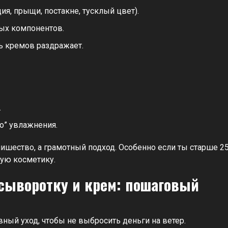
я, прыщи, постакне, тусклый цвет).
ых компонентов.
ь кремов раздражает.
.
о” увлажнения.
ишество, а грамотный подход. Особенно если ты старше 2
ую косметику.
сыворотку и крем: пошаговый
вный уход, чтобы не выбросить деньги на ветер.