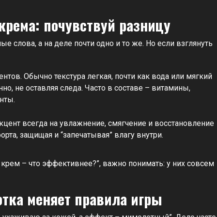
крема: почувствуй разницу
е слова, а на деле почти одно и то же. Но если взглянуть
нтов. Обычно текстура легкая, почти как вода или мягкий
о, не оставляя следа. Часто в составе – витамины,
нты.
акцент всегда на увлажнение, смягчение и восстановление
рта, защищая и “запечатывая” влагу внутри.
 крем – что эффективнее?”, важно понимать: у них совсем
тка меняет правила игры