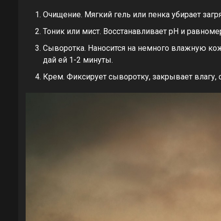
Очищение. Мягкий гель или пенка убирает заг
Тоник или мист. Восстанавливает pH и равноме
Сыворотка. Наносится на немного влажную кож
дай ей 1-2 минуты.
Крем. Фиксирует сыворотку, закрывает влагу, 