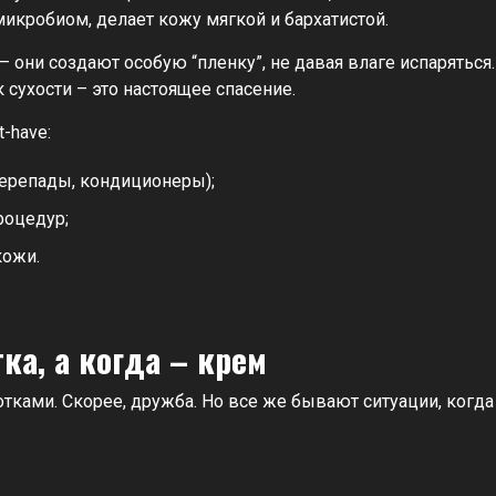
икробиом, делает кожу мягкой и бархатистой.
 они создают особую “пленку”, не давая влаге испаряться.
сухости – это настоящее спасение.
-have:
перепады, кондиционеры);
роцедур;
кожи.
ка, а когда – крем
отками. Скорее, дружба. Но все же бывают ситуации, когда