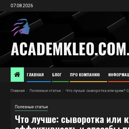
Перейти
07.08.2026
к
содержимому
ACADEMKLEO.COM
ГЛАВНАЯ
БЛОГ
ПРО КОМПАНИЮ
ИНФОРМАЦ
Главная
Полезные статьи
Что лучше: сыворотка или крем? 
Полезные статьи
Что лучше: сыворотка или 
эффективность и способы 