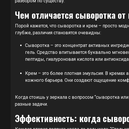
разбором по существу.
Чем отличается сыворотка от 
Порой кажется, что сыворотка и крем – просто модны
глубже, различия становятся очевидны:
Сыворотка – это концентрат активных ингредие
гель. Средство впитывается буквально мгновенн
пептиды, гиалуроновая кислота или антиоксида
Крем – это более плотная эмульсия. В кремах 
кожного барьера. Они создают ощущение комфо
Когда стоишь у зеркала с вопросом “сыворотка или
разные задачи.
Эффективность: когда сыворо