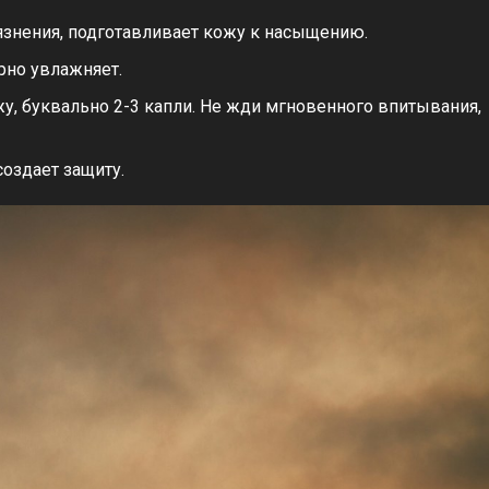
рязнения, подготавливает кожу к насыщению.
рно увлажняет.
у, буквально 2-3 капли. Не жди мгновенного впитывания,
создает защиту.