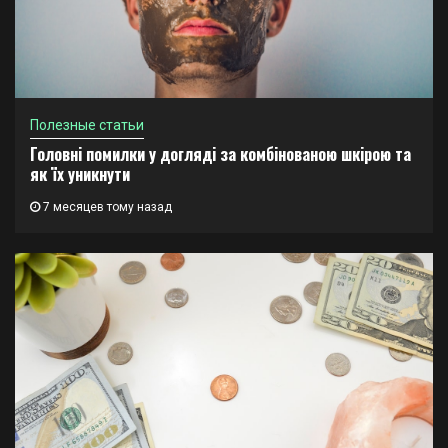
Полезные статьи
Головні помилки у догляді за комбінованою шкірою та
як їх уникнути
7 месяцев тому назад