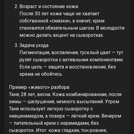
Возраст и состояние кожи
После 30 лет коже чаще не хватает
собственной «смазки», а значит, крем
становится обязательным шагом. В молодости
можно делать акцент на сыворотках.
Задача ухода
Пигментация, воспаления, тусклый цвет — тут
рулят сыворотки с активными компонентами.
Если цель — защита и восстановление, без
крема не обойтись.
Пример «живого» разбора:
Таня, 28 лет, весна. Кожа комбинированная, после
зимы — шелушения, немного высыпаний. Утром
Таня использует легкую сыворотку с
ниацинамидом, а поверх — лёгкий крем. Вечером
— питательный крем с керамидами, без
сывороток. Итог: кожа гладкая, тон ровнее,