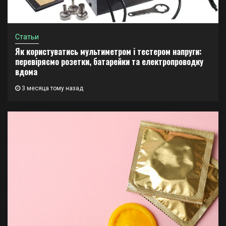
Статьи
Як користуватись мультиметром і тестером напруги:
перевіряємо розетки, батарейки та електропроводку
вдома
3 месяца тому назад