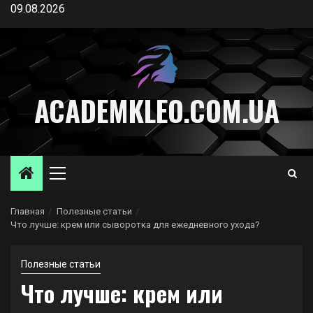
Перейти
09.08.2026
к
содержимому
ACADEMKLEO.COM.UA
Основное
меню
Главная
Полезные статьи
Что лучше: крем или сыворотка для ежедневного ухода?
Полезные статьи
Что лучше: крем или