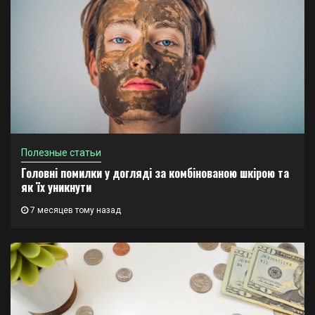
Полезные статьи
Головні помилки у догляді за комбінованою шкірою та
як їх уникнути
7 месяцев тому назад