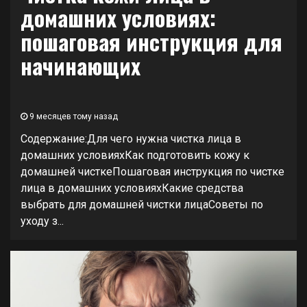
домашних условиях:
пошаговая инструкция для
начинающих
9 месяцев тому назад
Содержание:Для чего нужна чистка лица в
домашних условияхКак подготовить кожу к
домашней чисткеПошаговая инструкция по чистке
лица в домашних условияхКакие средства
выбрать для домашней чистки лицаСоветы по
уходу з...