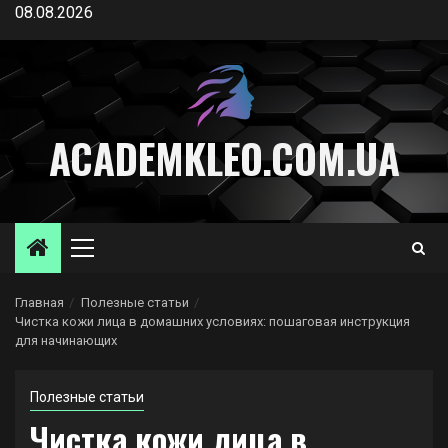
Перейти
08.08.2026
к
содержимому
ACADEMKLEO.COM.UA
Основное
меню
Главная
Полезные статьи
Чистка кожи лица в домашних условиях: пошаговая инструкция
для начинающих
Полезные статьи
Чистка кожи лица в