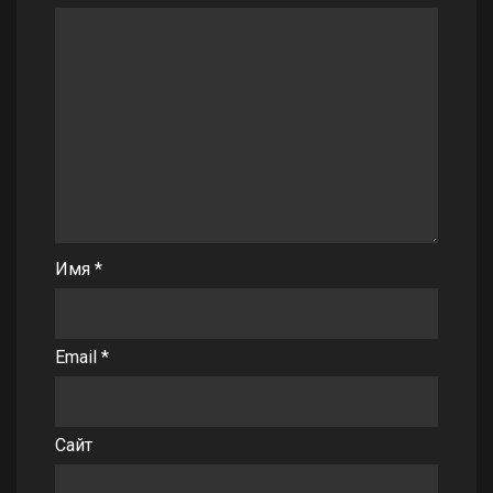
Имя
*
Email
*
Сайт