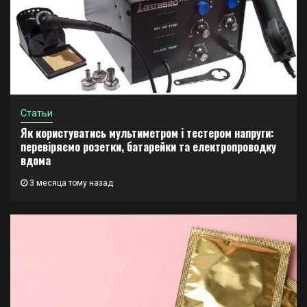
Статьи
Як користуватись мультиметром і тестером напруги:
перевіряємо розетки, батарейки та електропроводку
вдома
3 месяца тому назад