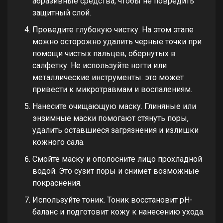
абразивные средства, чтобы не повредить
защитный слой.
Проведите глубокую чистку. На этом этапе
можно осторожно удалить черные точки при
помощи чистых пальцев, обернутых в
салфетку. Не используйте ногти или
металлические инструменты: это может
привести к микротравмам и воспалениям.
Нанесите очищающую маску. Глиняные или
энзимные маски помогают стянуть поры,
удалить оставшиеся загрязнения и излишки
кожного сала.
Смойте маску и ополосните лицо прохладной
водой. Это сузит поры и снимет возможные
покраснения.
Используйте тоник. Тоник восстановит pH-
баланс и подготовит кожу к нанесению ухода.