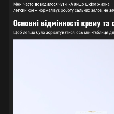
Мені часто доводилося чути: «А якщо шкіра жирна –
легкий крем нормалізує роботу сальних залоз, не заб
Основні відмінності крему та 
Щоб легше було зорієнтуватися, ось міні-таблиця дл