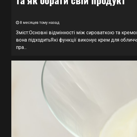
8 месяцев тому назад
Зміст:Основні відмінності між сироваткою та кремо
вона підходитьЯкі функції виконує крем для обличч
пра...