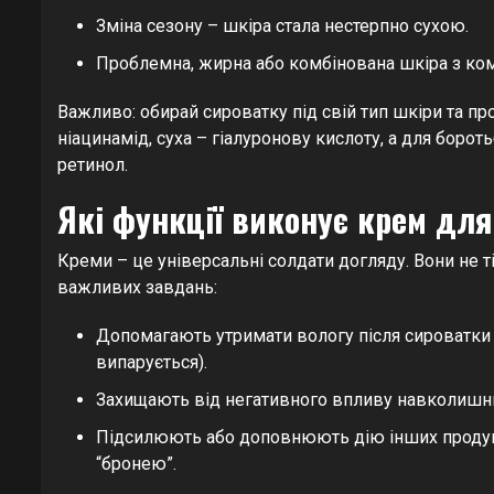
Зміна сезону – шкіра стала нестерпно сухою.
Проблемна, жирна або комбінована шкіра з ко
Важливо: обирай сироватку під свій тип шкіри та пр
ніацинамід, суха – гіалуронову кислоту, а для бороть
ретинол.
Які функції виконує крем для
Креми – це універсальні солдати догляду. Вони не 
важливих завдань:
Допомагають утримати вологу після сироватки 
випарується).
Захищають від негативного впливу навколишньо
Підсилюють або доповнюють дію інших продукт
“бронею”.