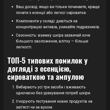
Ваш досвід: якщо ви тільки починаєте, краще
почати з есенції або легкої сироватки.
Компоненти у складі: дивіться на
концентрацію активів, уникайте подразників.
Сезонність: взимку шкіра зазвичай хоче
більшого зволоження, влітку — більше
легкості.
ТОП-5 типових помилок у
догляді з есенцією,
сироваткою та ампулою
Вибирають усі три засоби і вживають
одночасно без урахування потреб шкіри.
Ігнорують тестування нових продуктів на
зап’ясті чи за вухом.