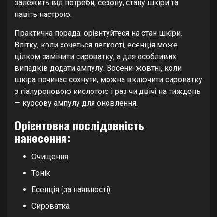
залежить від потреби, сезону, стану шкіри та
навіть настрою.
Практична порада: орієнтуйтеся на стан шкіри.
Влітку, коли хочеться легкості, есенція може
цілком замінити сироватку, а для особливих
випадків додати ампулу. Восени-жовтні, коли
шкіра починає сохнути, можна включити сироватку
з гіалуроновою кислотою і раз чи двічі на тиждень
— курсову ампулу для оновлення.
Орієнтовна послідовність
нанесення:
Очищення
Тонік
Есенція (за наявності)
Сироватка