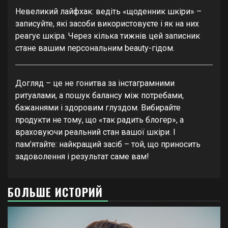
Невеликий лайфхак: ведіть «щоденник шкіри» –
записуйте, які засоби використовуєте і як на них
реагує шкіра. Через кілька тижнів цей записник
стане вашим персональним beauty-гідом.
Догляд – це не гонитва за інстаграмними
ритуалами, а пошук балансу між потребами,
бажаннями і здоровим глуздом. Вибирайте
продукти не тому, що «так радить блогер», а
враховуючи реальний стан вашої шкіри. І
пам’ятайте: найкращий засіб – той, що приносить
задоволення і результат саме вам!
БОЛЬШЕ ИСТОРИЙ