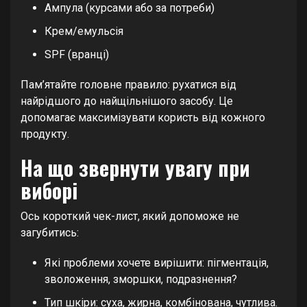
Ампула (курсами або за потреби)
Крем/емульсія
SPF (вранці)
Пам’ятайте головне правило: рухатися від
найрідшого до найщільнішого засобу. Це
допомагає максимізувати користь від кожного
продукту.
На що звернути увагу при
виборі
Ось короткий чек-лист, який допоможе не
загубитись:
Які проблеми хочете вирішити: пігментація,
зволоження, зморшки, подразнення?
Тип шкіри: суха, жирна, комбінована, чутлива.