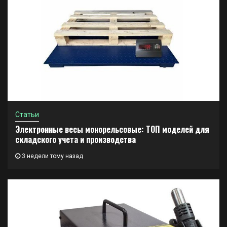
Статьи
Электронные весы монорельсовые: ТОП моделей для
складского учета и производства
3 недели тому назад