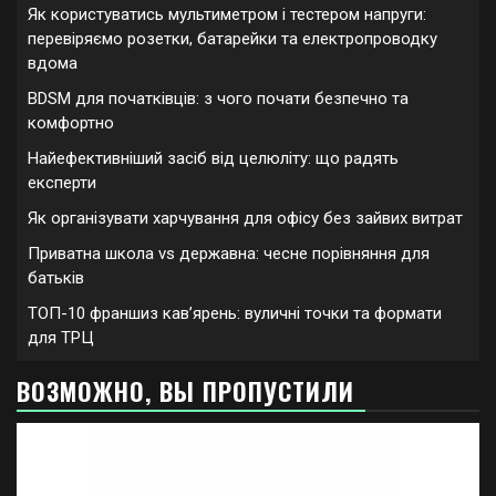
Як користуватись мультиметром і тестером напруги:
перевіряємо розетки, батарейки та електропроводку
вдома
BDSM для початківців: з чого почати безпечно та
комфортно
Найефективніший засіб від целюліту: що радять
експерти
Як організувати харчування для офісу без зайвих витрат
Приватна школа vs державна: чесне порівняння для
батьків
ТОП-10 франшиз кавʼярень: вуличні точки та формати
для ТРЦ
ВОЗМОЖНО, ВЫ ПРОПУСТИЛИ