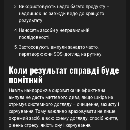
Використовують надто багато продукту –
надлишок не завжди веде до кращого
результату.
Наносять засоби у неправильній
послідовності.
Застосовують ампули занадто часто,
перетворюючи SOS-догляд на рутину.
Коли результат справді буде
помітний
Навіть найдорожча сироватка чи ефективна
ампула не дасть миттєвого дива, якщо шкіра не
отримує системного догляду – очищення, захисту і
харчування. Тому важливо враховувати не лише
окремий засіб, а всю схему догляду, спосіб життя,
рівень стресу, якість сну і харчування.