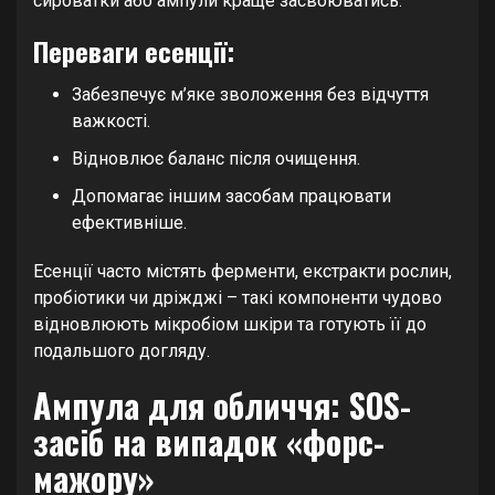
сироватки або ампули краще засвоюватись.
Переваги есенції:
Забезпечує м’яке зволоження без відчуття
важкості.
Відновлює баланс після очищення.
Допомагає іншим засобам працювати
ефективніше.
Есенції часто містять ферменти, екстракти рослин,
пробіотики чи дріжджі – такі компоненти чудово
відновлюють мікробіом шкіри та готують її до
подальшого догляду.
Ампула для обличчя: SOS-
засіб на випадок «форс-
мажору»