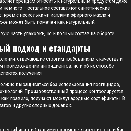
зволяет брендам относить к натуральным продуктам даже
м немного – остальное составляют синтетические
: крем с несколькими каплями эфирного масла и
же может быть помечен как натуральный.
вую часть упаковки, но и полный состав на обороте.
бый подход и стандарты
оления, отвечающие строгим требованиям к качеству и
ом происхождении ингридиентов, но и об их способе
спектах получения.
должно выращиваться без использования пестицидов,
технологий. Производственный процесс контролируется
 как правило, получают международные сертификаты. В
латов и других спорных добавок.
сертификатов (например, космецевтических, эко и био