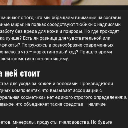
 начинает с того, что мы обращаем внимание на составы
азные миры: на полках соседствуют тюбики с надписями
заботу без вреда для кожи и природы. Но где проходят
а лучше? Есть ли разница для чувствительной или
ртификаты? Погружаясь в разнообразие современных
езопасно, а что – маркетинговый ход? Пришло время
еская косметика по-настоящему.
а ней стоит
тва для ухода за кожей и волосами. Производители
дных компонентах, что вызывает ассоциации с
уральная косметика» нет единого строгого определения: в
лавное, что объединяет такие средства – наличие
ветов, минералы, продукты пчеловодства. Но будьте