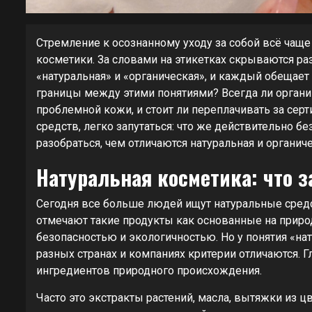
Стремление к осознанному уходу за собой всё чаще
косметики. За словами на этикетках скрываются р
«натуральная» и «органическая», и каждый обещает 
границы между этими понятиями? Всегда ли органик
проблемной кожи, и стоит ли переплачивать за се
средств, легко запутаться: что же действительно б
разобраться, чем отличаются натуральная и органич
Натуральная косметика: что з
Сегодня все больше людей ищут натуральные средс
отмечают такие продукты как основанные на приро
безопасностью и экологичностью. Но у понятия «нат
разных странах и компаниях критерии отличаются. Г
ингредиентов природного происхождения.
Часто это экстракты растений, масла, вытяжки из ц