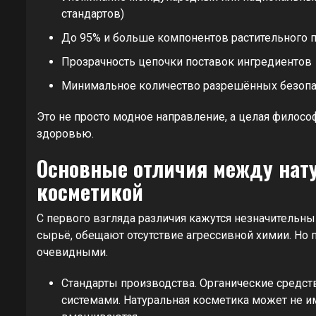
стандартов)
До 95% и больше компонентов растительного 
Прозрачность цепочки поставок ингредиентов
Минимальное количество разрешённых безопа
Это не просто модное направление, а целая филосо
здоровью.
Основные отличия между нату
косметикой
С первого взгляда различия кажутся незначительны
сырьё, обещают отсутствие агрессивной химии. Но 
очевидными.
Стандарты производства. Органические сред
системами. Натуральная косметика может не и