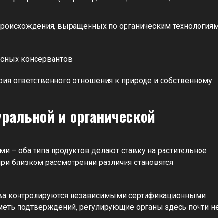
происхождения, выращенных по органическим технология
сных консервантов
фия ответственного отношения к природе и собственному
ральной и органической
ми – оба типа продуктов делают ставку на растительное
при близком рассмотрении различия становятся
ства контролируются независимыми сертификационными
меть подтверждений, регулирующие органы здесь почти н