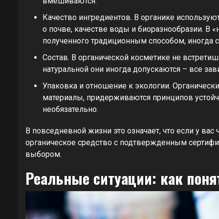
вмешиваются.
Качество ингредиентов. В органике использую
о почве, качестве воды и биоразнообразии. В 
полученного традиционным способом, иногда с
Состав. В органической косметике не встретиш
натуральной они иногда допускаются – все зав
Упаковка и отношение к экологии. Органичес
материалы, придерживаются принципов устойчи
необязательно.
В повседневной жизни это означает, что если у вас
органическое средство с подтвержденным сертифик
выбором.
Реальные ситуации: как поня