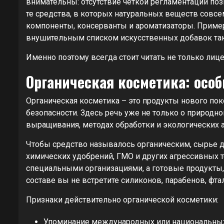
внимательны: отсутствие четкой регламентации по
те средства, в которых натуральных веществ совсе
компоненты, консерванты и ароматизаторы. Пример
внушительным списком искусственных добавок так
Именно поэтому всегда стоит читать не только лице
Органическая косметика: осо
Органическая косметика – это продукты нового пок
безопасности. Здесь речь уже не только о природн
выращивания, методах обработки и экологических а
Чтобы средство называлось органическим, сырье 
химических удобрений, ГМО и других агрессивных 
специальными организациями, а готовые продукты,
составе вы не встретите силиконов, парабенов, фта
Признаки действительно органической косметики:
Упоминание международных или национальных 