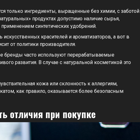
тся только ингредиенты, выращенные без химии, с заботой
«натуральных» продуктах допустимо наличие сырья,
 применением синтетических удобрений.
ь искусственных красителей и ароматизаторов, а вот в
исит от политики производителя.
кие бренды часто используют перерабатываемые
вого развития. В случае с натуральной косметикой это
 чувствительная кожа или склонность к аллергиям,
атом, как правило, оказывается более безопасным
ть отличия при покупке