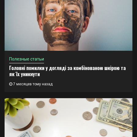
Полезные статьи
Головні помилки у догляді за комбінованою шкірою та
як їх уникнути
7 месяцев тому назад