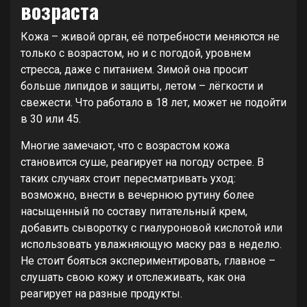
возраста
Кожа – живой орган, её потребности меняются не
только с возрастом, но и с погодой, уровнем
стресса, даже с питанием. Зимой она просит
больше липидов и защиты, летом – лёгкости и
свежести. Что работало в 18 лет, может не подойти
в 30 или 45.
Многие замечают, что с возрастом кожа
становится суше, реагирует на погоду острее. В
таких случаях стоит пересматривать уход:
возможно, внести в вечернюю рутину более
насыщенный по составу питательный крем,
добавить сыворотку с гиалуроновой кислотой или
использовать увлажняющую маску раз в неделю.
Не стоит бояться экспериментировать, главное –
слушать свою кожу и отслеживать, как она
реагирует на разные продукты.