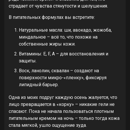
страдает от чувства стянутости и шелушения.
В питательных формулах вы встретите:
Натуральные масла: ши, авокадо, жожоба,
миндальное – всё то, что похоже на
собственные жиры кожи.
Витамины: E, F, A – для восстановления и
защиты.
Воск, ланолин, сквалан – создают на
поверхности микро-«пленку», фиксируя
липидный барьер.
Одна из моих подруг каждую осень жалуется, что
лицо превращается в «корку» – никакие гели не
спасают. Пока не начала пользоваться плотным
питательным кремом на ночь – только тогда кожа
стала мягкой, ушло ощущение зуда.