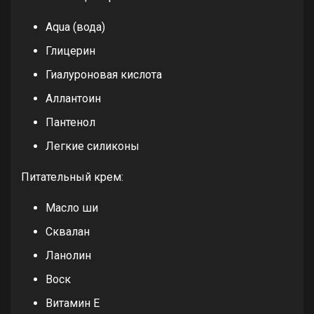
Aqua (вода)
Глицерин
Гиалуроновая кислота
Аллантоин
Пантенол
Легкие силиконы
Питательный крем:
Масло ши
Сквалан
Ланолин
Воск
Витамин E