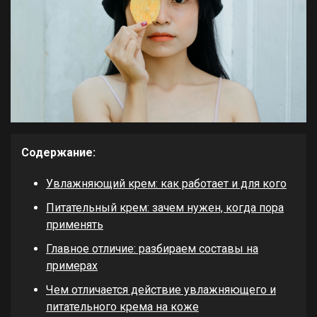
Содержание:
Увлажняющий крем: как работает и для кого
Питательный крем: зачем нужен, когда пора
применять
Главное отличие: разбираем составы на
примерах
Чем отличается действие увлажняющего и
питательного крема на коже