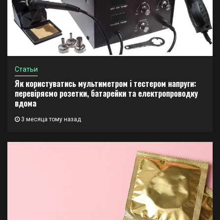
Статьи
Як користуватись мультиметром і тестером напруги:
перевіряємо розетки, батарейки та електропроводку
вдома
3 месяца тому назад