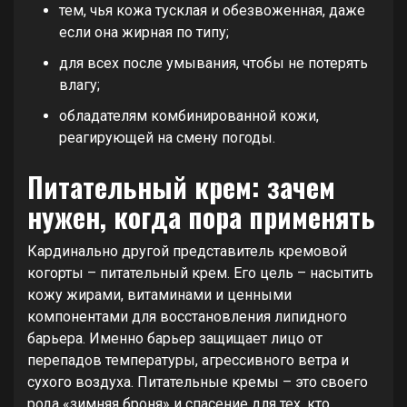
тем, чья кожа тусклая и обезвоженная, даже
если она жирная по типу;
для всех после умывания, чтобы не потерять
влагу;
обладателям комбинированной кожи,
реагирующей на смену погоды.
Питательный крем: зачем
нужен, когда пора применять
Кардинально другой представитель кремовой
когорты – питательный крем. Его цель – насытить
кожу жирами, витаминами и ценными
компонентами для восстановления липидного
барьера. Именно барьер защищает лицо от
перепадов температуры, агрессивного ветра и
сухого воздуха. Питательные кремы – это своего
рода «зимняя броня» и спасение для тех, кто