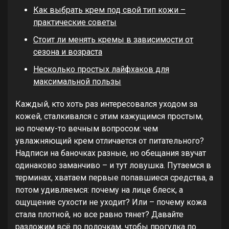
Как выбрать крем под свой тип кожи –
практические советы
Стоит ли менять кремы в зависимости от
сезона и возраста
Несколько простых лайфхаков для
максимальной пользы
Каждый, кто хоть раз интересовался уходом за
кожей, сталкивался с этим кажущимся простым,
но почему-то вечным вопросом: чем
увлажняющий крем отличается от питательного?
Надписи на баночках разные, но обещания звучат
одинаково заманчиво – и тут ловушка. Путаемся в
терминах, хватаем первые попавшиеся средства, а
потом удивляемся: почему на лице блеск, а
ощущение сухости не уходит? Или – почему кожа
стала плотной, но все равно тянет? Давайте
разложим всё по полочкам, чтобы прогулка по