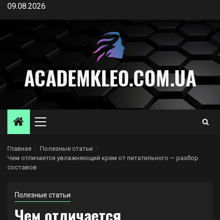
Перейти
09.08.2026
к
содержимому
ACADEMKLEO.COM.UA
Основное
меню
Главная
Полезные статьи
Чем отличается увлажняющий крем от питательного — разбор
составов
Полезные статьи
Чем отличается