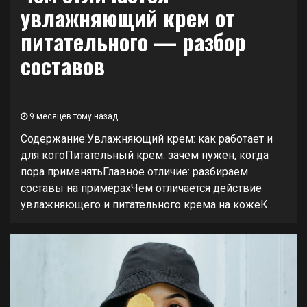
увлажняющий крем от
питательного — разбор
составов
9 месяцев тому назад
Содержание:Увлажняющий крем: как работает и
для когоПитательный крем: зачем нужен, когда
пора применятьГлавное отличие: разбираем
составы на примерахЧем отличается действие
увлажняющего и питательного крема на кожеК...