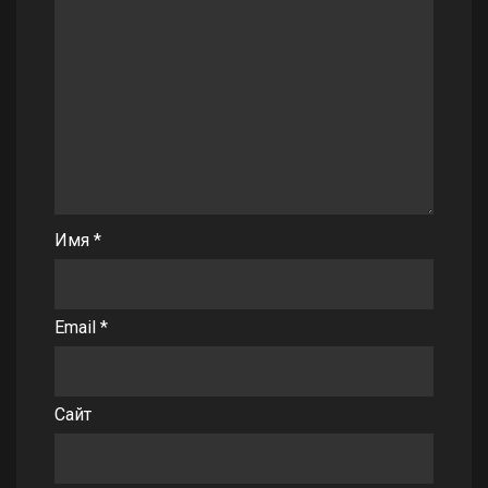
Имя
*
Email
*
Сайт