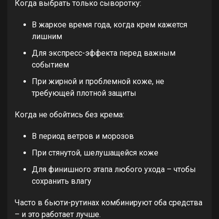
Когда выбрать только сыворотку:
В жаркое время года, когда крем кажется
лишним
Для экспресс-эффекта перед важным
событием
При жирной и проблемной коже, не
требующей плотной защиты
Когда не обойтись без крема:
В период ветров и морозов
При стянутой, шелушащейся коже
Для финишного этапа любого ухода – чтобы
сохранить влагу
Часто в бьюти-рутинах комбинируют оба средства
– и это работает лучше.