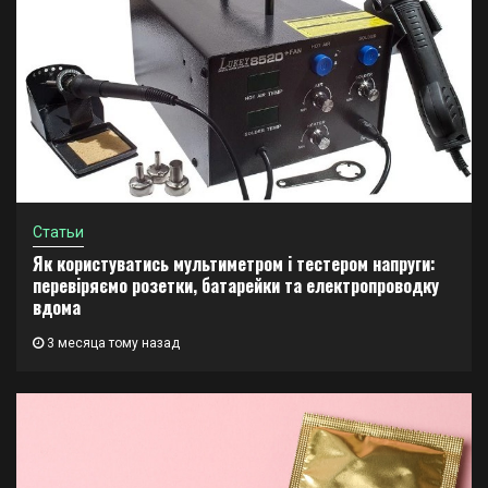
Статьи
Як користуватись мультиметром і тестером напруги:
перевіряємо розетки, батарейки та електропроводку
вдома
3 месяца тому назад