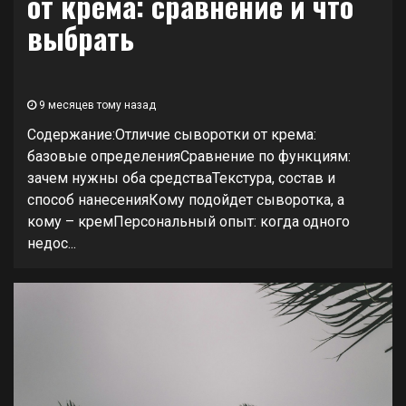
от крема: сравнение и что
выбрать
9 месяцев тому назад
Содержание:Отличие сыворотки от крема:
базовые определенияСравнение по функциям:
зачем нужны оба средстваТекстура, состав и
способ нанесенияКому подойдет сыворотка, а
кому – кремПерсональный опыт: когда одного
недос...