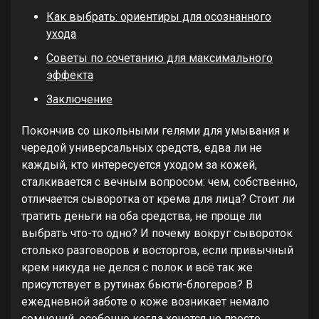
Как выбрать: ориентиры для осознанного
ухода
Советы по сочетанию для максимального
эффекта
Заключение
Покончив со школьными гелями для умывания и
чередой универсальных средств, едва ли не
каждый, кто интересуется уходом за кожей,
сталкивается с вечным вопросом: чем, собственно,
отличается сыворотка от крема для лица? Стоит ли
тратить деньги на оба средства, не проще ли
выбрать что-то одно? И почему вокруг сывороток
столько разговоров и восторгов, если привычный
крем никуда не делся с полок и всё так же
присутствует в рутинах бьюти-блогеров? В
ежедневной заботе о коже возникает немало
сомнений, особенно когда хочется не просто