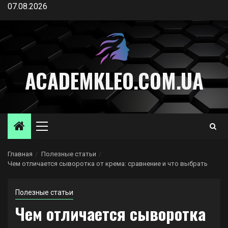
Перейти
07.08.2026
к
содержимому
ACADEMKLEO.COM.UA
Основное
меню
Главная
Полезные статьи
Чем отличается сыворотка от крема: сравнение и что выбрать
Полезные статьи
Чем отличается сыворотка