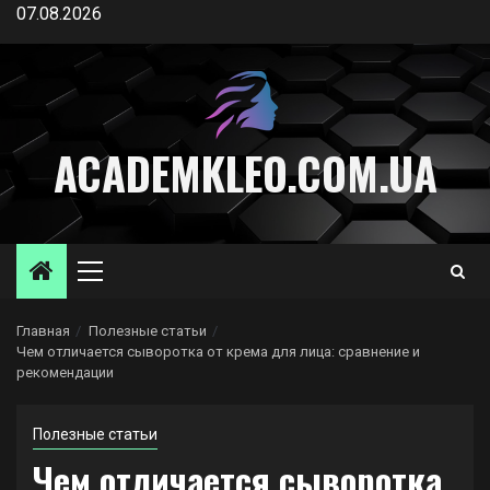
Перейти
07.08.2026
к
содержимому
ACADEMKLEO.COM.UA
Основное
меню
Главная
Полезные статьи
Чем отличается сыворотка от крема для лица: сравнение и
рекомендации
Полезные статьи
Чем отличается сыворотка