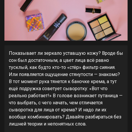
Показывает ли зеркало уставшую кожу? Вроде бы
сон был достаточным, а цвет лица всё равно
тусклый, как будто кто-то «стёр» фильтр сияния.
Или появляется ощущение стянутости — знакомо?
В тот момент рука тянется к баночке крема, а тут
ещё подружка советует сыворотку: «Вот что
реально работает!» В голове возникает путаница —
что выбрать, с чего начать, чем отличается
сыворотка для лица от крема? И надо ли их
вообще комбинировать? Давайте разбираться без
лишней теории и непонятных слов.