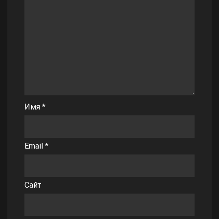
Имя
*
Email
*
Сайт