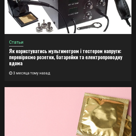
Статьи
Як користуватись мультиметром і тестером напруги:
перевіряємо розетки, батарейки та електропроводку
вдома
3 месяца тому назад