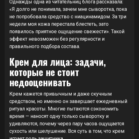
Однажды одна из читательниц блога рассказала:
«Я долго не понимала, зачем мне сыворотка, пока
не попробовала средство с ниацинамидом. За три
недели моя кожа перестала блестеть, зато
появилось приятное ощущение свежести». Такой
эффект невозможен без регулярности и
правильного подбора состава.
Крем для лица: задачи,
которые не стоит
недооценивать
Крем кажется привычным и даже скучным
средством, но именно он завершает ежедневный
ритуал красоты. Многие пытаются сэкономить
время — наносят одну только сыворотку и
удивляются, почему через пару часов ощущается
сухость или шелушение. Вся суть в том, что крем
играет роль защитника.