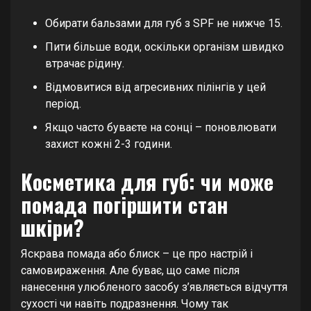
Обирати бальзами для губ з SPF не нижче 15.
Пити більше води, оскільки організм швидко
втрачає рідину.
Відмовитися від агресивних пілінгів у цей
період.
Якщо часто буваєте на сонці – поновлювати
захист кожні 2-3 години.
Косметика для губ: чи може
помада погіршити стан
шкіри?
Яскрава помада або блиск – це про настрій і
самовираження. Але буває, що саме після
нанесення улюбленого засобу з’являється відчуття
сухості чи навіть подразнення. Чому так