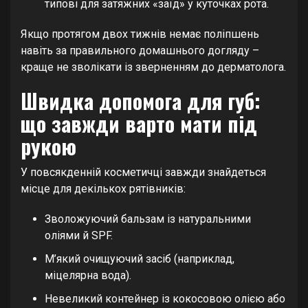
типові для затяжних «заїд» у куточках рота.
Якщо протягом двох тижнів немає поліпшень
навіть за правильного домашнього догляду –
краще не зволікати із зверненням до дерматолога.
Швидка допомога для губ:
що завжди варто мати під
рукою
У повсякденній косметичці завжди знайдеться
місце для декількох рятівників:
Зволожуючий бальзам із натуральними
оліями й SPF.
М’який очищуючий засіб (наприклад,
міцелярна вода).
Невеликий контейнер із кокосовою олією або