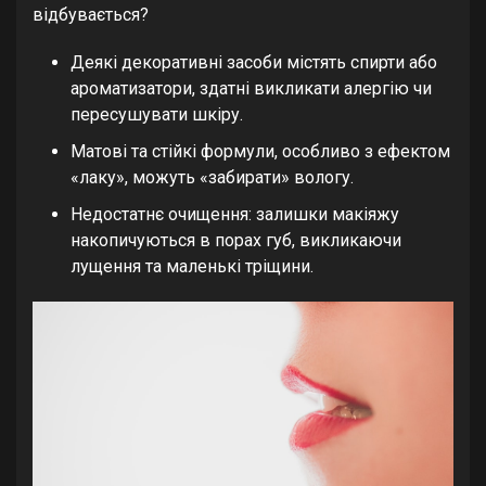
відбувається?
Деякі декоративні засоби містять спирти або
ароматизатори, здатні викликати алергію чи
пересушувати шкіру.
Матові та стійкі формули, особливо з ефектом
«лаку», можуть «забирати» вологу.
Недостатнє очищення: залишки макіяжу
накопичуються в порах губ, викликаючи
лущення та маленькі тріщини.