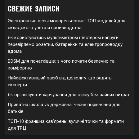
СВЕЖИЕ ЗАПИСИ
Электронные весы монорельсовые: ТОП моделей для
складского учета и производства
Як користуватись мультиметром і тестером напруги:
перевіряємо розетки, батарейки та електропроводку
вдома
BDSM для початківців: з чого почати безпечно та
комфортно
Найефективніший засіб від целюліту: що радять
експерти
Як організувати харчування для офісу без зайвих витрат
Приватна школа vs державна: чесне порівняння для
батьків
ТОП-10 франшиз кавʼярень: вуличні точки та формати
для ТРЦ