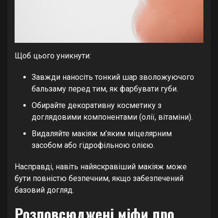
Щоб цього уникнути:
Завжди наносіть тонкий шар зволожуючого
бальзаму перед тим, як фарбувати губи.
Обирайте декоративну косметику з
доглядовими компонентами (олії, вітаміни).
Видаляйте макіяж м’яким міцелярним
засобом або гідрофільною олією.
Насправді, навіть найяскравіший макіяж може
бути повністю безпечним, якщо забезпечений
базовий догляд.
Розповсюджені міфи про