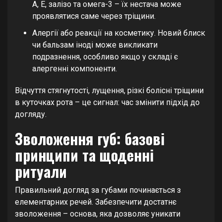
A, E, залізо та омега-3 – їх нестача може
проявлятися саме через тріщини.
Алергії або реакції на косметику. Новий блиск
чи бальзам іноді може викликати
подразнення, особливо якщо у складі є
алергенні компоненти.
Відчуття стягнутості, лущення, різкі болісні тріщини
в куточках рота – це сигнал: час змінити підхід до
догляду.
Зволоження губ: базові
принципи та щоденні
ритуали
Правильний догляд за губами починається з
елементарних речей. Забезпечити достатнє
зволоження – основа, яка дозволяє уникати