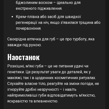
бджолиним воском – ідеально для
екстреного підживлення.
Крем-плівка або засіб для швидкої
регенерації на ніч, якщо з’явилася тріщина або
почервоніння.
Своєрідна аптечка для губ – це про турботу, яка
завжди під рукою.
Наостанок
Розкішні, м’які губи – це не питання удачі чи
генетики. Це результат уваги до деталей, як у
макіяжі, так і в щоденних косметичних ритуалах.
Слухайте власне тіло, реагуйте на зміни погоди, не
ігноруйте дрібні незручності – і навіть
найпримхливіші губи відповідатимуть м’якістю,
яскравістю та впевненістю.