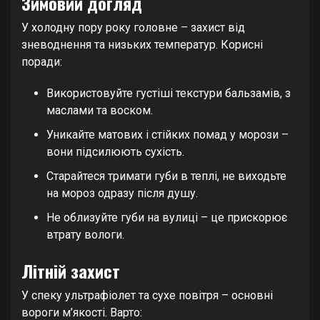
Зимовий догляд
У холодну пору року головне – захист від
зневоднення та низьких температур. Корисні
поради:
Використовуйте густіші текстури бальзамів, з
маслами та воском.
Уникайте матових і стійких помад у морози –
вони підсилюють сухість.
Старайтеся тримати губи в теплі, не виходьте
на мороз одразу після душу.
Не облизуйте губи на вулиці – це прискорює
втрату вологи.
Літній захист
У спеку ультрафіолет та сухе повітря – основні
вороги м’якості. Варто: