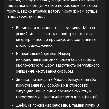
так: тонка шкіра губ майже не має сальних залоз,
тому швидко втрачає вологу. Чому ж найчастіше
виникають тріщини?
Вплив навколишнього середовища. Мороз,
різкий вітер, спека, сухе повітря в офісі чи
квартирі – все це провокує зневоднення та
мікропошкодження.
Неправильний догляд. Надмірне
використання матових помад без базового
зволожуючого шару, відсутність регулярного
очищення, нехтування скрабом.
Звички, які шкодять. Часте облизування або
покусування губ, особливо в стресових
ситуаціях. Слина лише посилює сухість, а
мікротравми – ідеальні ворота для інфекцій.
Дефіцит поживних речовин. Вітаміни групи B,