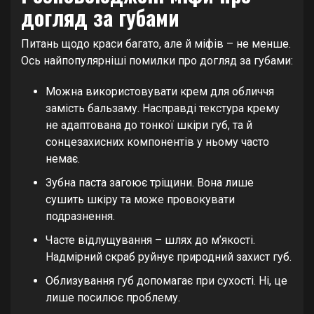
догляд за губами
Питань щодо краси багато, але й міфів – не менше.
Ось найпопулярніші помилки про догляд за губами:
Можна використовувати крем для обличчя
замість бальзаму. Насправді текстура крему
не адаптована до тонкої шкіри губ, та й
сонцезахисних компонентів у ньому часто
немає.
Зубна паста загоює тріщини. Вона лише
сушить шкіру та може провокувати
подразнення.
Часте відлущування – шлях до м’якості.
Надмірний скраб руйнує природний захист губ.
Облизування губ допомагає при сухості. Ні, це
лише посилює проблему.