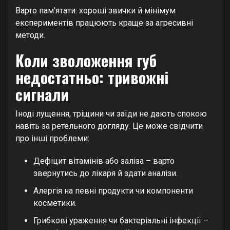
Варто пам’ятати: хороші звички й мінімум
експериментів працюють краще за агресивні
методи.
Коли зволоження губ
недостатньо: тривожні
сигнали
Іноді лущення, тріщини чи заїди не дають спокою
навіть за ретельного догляду. Це може свідчити
про інші проблеми:
Дефіцит вітамінів або заліза – варто
звернутись до лікаря й здати аналізи.
Алергія на певні продукти чи компоненти
косметики.
Грибкові ураження чи бактеріальні інфекції –