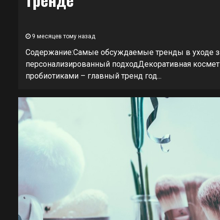
9 месяцев тому назад
Содержание:Самые обсуждаемые тренды в уходе за
персонализированный подходДекоративная космети
пробиотиками – главный тренд год...