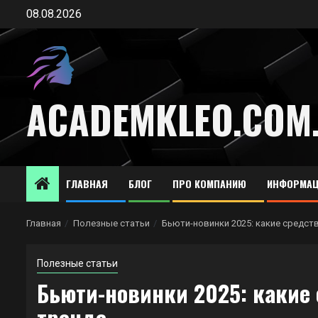
Перейти
08.08.2026
к
содержимому
ACADEMKLEO.COM
ГЛАВНАЯ
БЛОГ
ПРО КОМПАНИЮ
ИНФОРМАЦ
Главная
Полезные статьи
Бьюти-новинки 2025: какие средств
Полезные статьи
Бьюти-новинки 2025: какие 
тренде