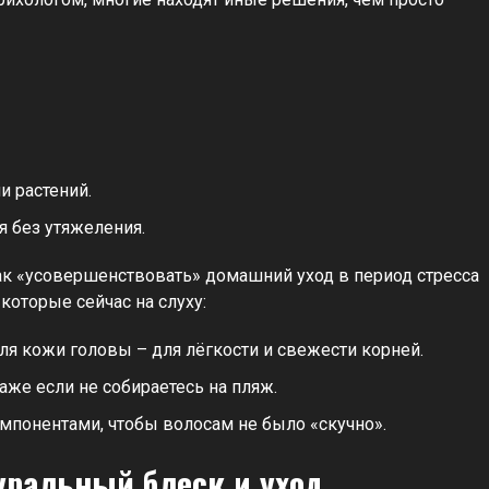
и растений.
я без утяжеления.
ак «усовершенствовать» домашний уход в период стресса
которые сейчас на слуху:
ля кожи головы – для лёгкости и свежести корней.
аже если не собираетесь на пляж.
мпонентами, чтобы волосам не было «скучно».
уральный блеск и уход