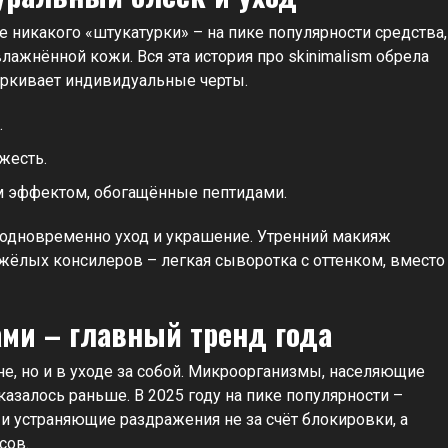
 никакого «штукатурки» – на пике популярности средства,
лажнённой кожи. Вся эта история про skinimalism обрела
чёркивает индивидуальные черты.
.
жесть.
 эффектом, обогащённые пептидами.
о одновременно уход и украшение. Утренний макияж
яжёлых консилеров – легкая сыворотка с оттенком, вместо
ами – главный тренд года
е, но и в уходе за собой. Микроорганизмы, населяющие
казалось раньше. В 2025 году на пике популярности –
и устраняющие раздражения не за счёт блокировки, а
сов.