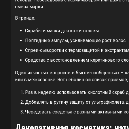
смена марки.
В тренде:
Скрабы и маски для кожи головы.
Пептидные ампулы, усиливающие рост волос.
Спреи-сыворотки с термозащитой и экстрактам
Средства с восстановлением кератинового сло
Один из частых вопросов в бьюти-сообществах – к
или в межсезонье. Вот небольшой список приёмов, 
Раз в неделю использовать кислотный скраб д
Добавлять в рутину защиту от ультрафиолета, д
Чередовать средства с разными активными ко
Декоративная косметика: нат