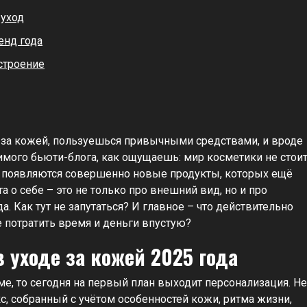
 уход
енд года
астроение
 за кожей, пользуешься привычными средствами, и вроде
имого бьюти-блога, как ощущаешь: мир косметики не стои
, появляются совершенно новые продукты, которых ещё
та о себе – это не только про внешний вид, но и про
. Как тут не запутаться? И главное – что действительно
е потратить время и деньги впустую?
уходе за кожей 2025 года
ме, то сегодня на первый план выходит персонализация. Не
с, собранный с учётом особенностей кожи, ритма жизни,