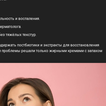
льность и воспаления.
ерматолога.
ез тяжёлых текстур.
одержать постбиотики и экстракты для восстановления
 эти проблемы решали только жирными кремами с запахом