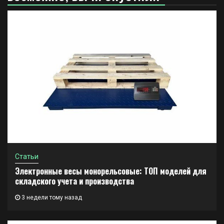
Статьи
Электронные весы монорельсовые: ТОП моделей для
складского учета и производства
3 недели тому назад