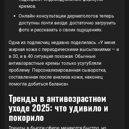
кремов.
Онлайн-консультации дерматологов теперь
доступны почти везде: достаточно загрузить
фото и рассказать о своих ощущениях.
Одна из подписчиц недавно поделилась: «У меня
жирная кожа с периодическими высыпаниями — и
в 30, и в 40 ситуация похожая. Обычные
антивозрастные кремы только усугубляли
проблему. Персонализированная сыворотка,
составленная после анализа кожи, наконец
помогла добиться баланса».
Тренды в антивозрастном
уходе 2025: что удивило и
покорило
Тренды в бьюти-сфере меняются быстро, но