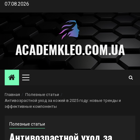
Перейти
07.08.2026
к
содержимому
ACADEMKLEO.COM.UA
Основное
меню
Главная
Полезные статьи
Антивозрастной уход за кожей в 2025 году: новые тренды и
эффективные компоненты
Полезные статьи
Антивозрастной уход за