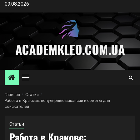
Перейти
09.08.2026
к
содержимому
ACADEMKLEO.COM.UA
Основное
меню
Главная
Статьи
Работа в Кракове: популярные вакансии и советы для
соискателей
Статьи
Работа в Кракове: