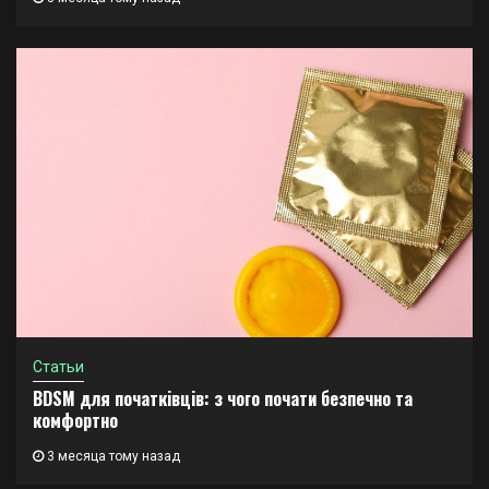
Статьи
BDSM для початківців: з чого почати безпечно та
комфортно
3 месяца тому назад