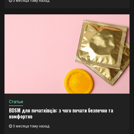
3 месяца тому назад
Статьи
BDSM для початківців: з чого почати безпечно та
комфортно
3 месяца тому назад