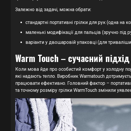
Залежно від задачі, можна обрати:
стандартні портативні грілки для рук (одна на 
маленькі модифікації для пальців (зручно під р
варіанти у двошаровій упаковці (для триваліши
Warm Touch – сучасний підхід
Коли мова йде про особистий комфорт у холодну пор
які надають тепло. Виробник Warmatouch дотримуєть
працювати ефективно. Головний фактор – портативн
та точному розміру грілки WarmTouch змінили уявле