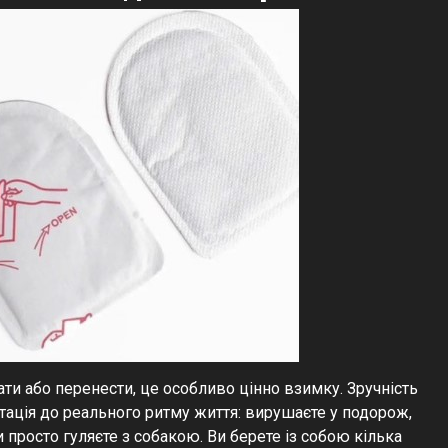
ати або перенести, це особливо цінно взимку. Зручність
птація до реального ритму життя: вирушаєте у подорож,
и просто гуляєте з собакою. Ви берете із собою кілька