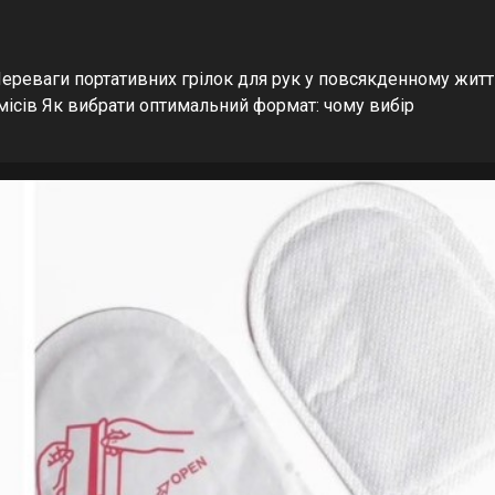
Переваги портативних грілок для рук у повсякденному житт
місів Як вибрати оптимальний формат: чому вибір