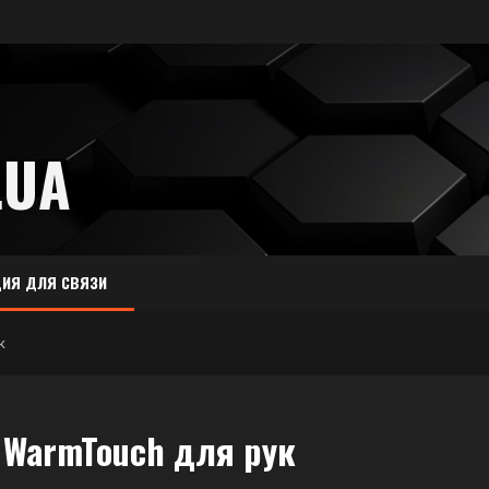
.UA
ИЯ ДЛЯ СВЯЗИ
к
 WarmTouch для рук